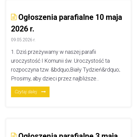
Ogłoszenia parafialne 10 maja
2026 r.
09.05.2026 r.
1. Dziś przeżywamy w naszej parafii
uroczystość I Komunii św. Uroczystość ta
rozpoczyna tzw. &bdquo;Biały Tydzień&rdquo;.
Prosimy, aby dzieci przez najbliższe...
Czytaj dalej
Ogłoszenia parafialne 3 maja