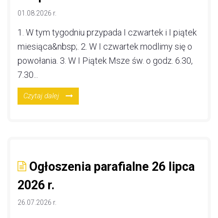
01.08.2026 r.
1. W tym tygodniu przypada I czwartek i I piątek
miesiąca&nbsp;. 2. W I czwartek modlimy się o
powołania. 3. W I Piątek Msze św. o godz. 6.30,
7.30...
Czytaj dalej
Ogłoszenia parafialne 26 lipca
2026 r.
26.07.2026 r.