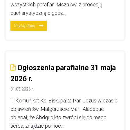
wszystkich parafian. Msza św. z procesją
eucharystyczną o godz....
Czytaj dalej
Ogłoszenia parafialne 31 maja
2026 r.
31.05.2026 r.
1. Komunikat Ks. Biskupa: 2. Pan Jezus w czasie
objawień św. Małgorzacie Marii Alacoque
obiecał, że &bdquo;kto zwróci się do mego
serca, znajdzie pomoc...