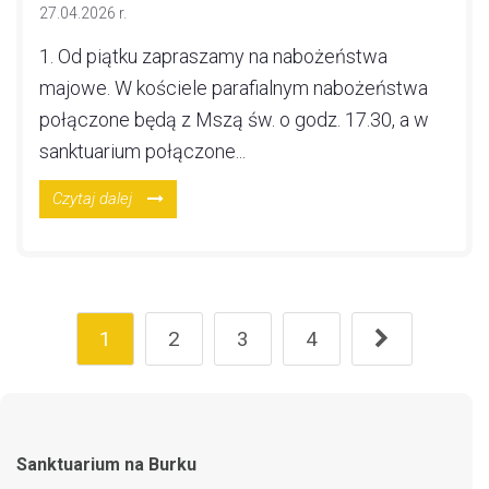
27.04.2026 r.
1. Od piątku zapraszamy na nabożeństwa
majowe. W kościele parafialnym nabożeństwa
połączone będą z Mszą św. o godz. 17.30, a w
sanktuarium połączone...
Czytaj dalej
1
2
3
4
Sanktuarium na Burku