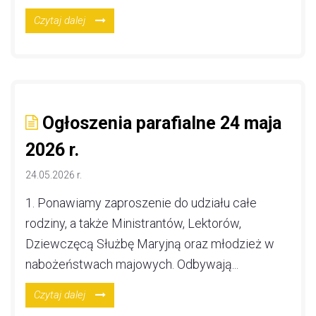
Czytaj dalej
Ogłoszenia parafialne 24 maja
2026 r.
24.05.2026 r.
1. Ponawiamy zaproszenie do udziału całe
rodziny, a także Ministrantów, Lektorów,
Dziewczęcą Służbę Maryjną oraz młodzież w
nabożeństwach majowych. Odbywają...
Czytaj dalej