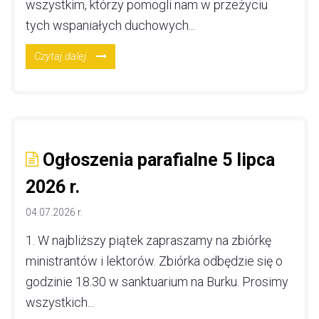
wszystkim, którzy pomogli nam w przeżyciu
tych wspaniałych duchowych...
Czytaj dalej
Ogłoszenia parafialne 5 lipca
2026 r.
04.07.2026 r.
1. W najbliższy piątek zapraszamy na zbiórkę
ministrantów i lektorów. Zbiórka odbędzie się o
godzinie 18.30 w sanktuarium na Burku. Prosimy
wszystkich...