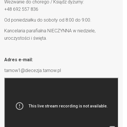
Wezwanie do chorego / Ksiądz dyżurny:
+48 692 557 836
Od poniedziałku do soboty od 8:00 do 9:00.
Kancelaria parafialna NIECZYNNA w niedziele,
uroczystości i święta.
Adres e-mail:
tarnow1@diecezja.tarnow.pl