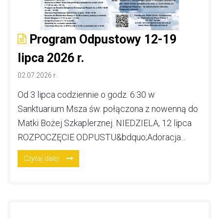
Program Odpustowy 12-19
lipca 2026 r.
02.07.2026 r.
Od 3 lipca codziennie o godz. 6:30 w
Sanktuarium Msza św. połączona z nowenną do
Matki Bożej Szkaplerznej. NIEDZIELA, 12 lipca
ROZPOCZĘCIE ODPUSTU&bdquo;Adoracja...
Czytaj dalej