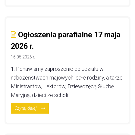
Ogłoszenia parafialne 17 maja
2026 r.
16.05.2026 r.
1. Ponawiamy zaproszenie do udziału w
nabożeństwach majowych, całe rodziny, a także
Ministrantów, Lektorów, Dziewczęcą Służbę
Maryjną, dzieci ze scholi...
Czytaj dalej