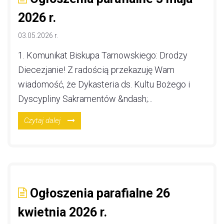
2026 r.
03.05.2026 r.
1. Komunikat Biskupa Tarnowskiego: Drodzy
Diecezjanie! Z radością przekazuję Wam
wiadomość, że Dykasteria ds. Kultu Bożego i
Dyscypliny Sakramentów &ndash;...
Czytaj dalej
Ogłoszenia parafialne 26
kwietnia 2026 r.