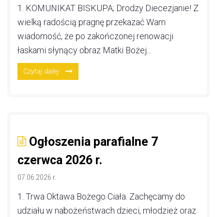
1. KOMUNIKAT BISKUPA; Drodzy Diecezjanie! Z
wielką radością pragnę przekazać Wam
wiadomość, że po zakończonej renowacji
łaskami słynący obraz Matki Bożej...
Czytaj dalej
Ogłoszenia parafialne 7
czerwca 2026 r.
07.06.2026 r.
1. Trwa Oktawa Bożego Ciała. Zachęcamy do
udziału w nabożeństwach dzieci, młodzież oraz