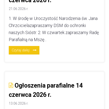
czerwca 2026 r.
21.06.2026 r.
1. W środę w Uroczystość Narodzenia św. Jana
Chrzcicielazapraszamy DSM do ochronki
naszych Sióstr. 2. W czwartek zapraszamy Radę
Parafialną na Mszę...
Czytaj dalej
Ogłoszenia parafialne 14
czerwca 2026 r.
13.06.2026 r.