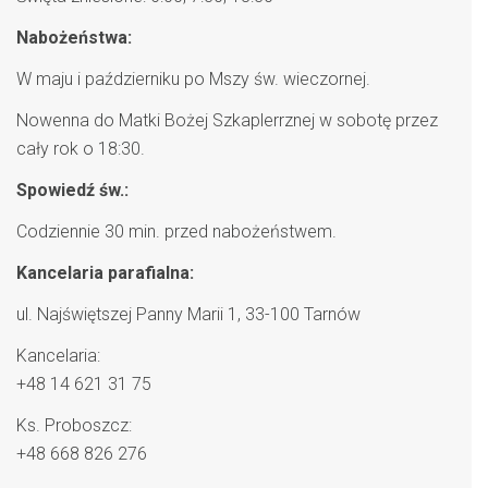
Nabożeństwa:
W maju i październiku po Mszy św. wieczornej.
Nowenna do Matki Bożej Szkaplerrznej w sobotę przez
cały rok o 18:30.
Spowiedź św.:
Codziennie 30 min. przed nabożeństwem.
Kancelaria parafialna:
ul. Najświętszej Panny Marii 1, 33-100 Tarnów
Kancelaria:
+48 14 621 31 75
Ks. Proboszcz:
+48 668 826 276