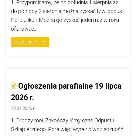
1. Przypominamy, że od południa 1 sierpnia aż
do północy 2 sierpnia można zyskać tzw. odpust
Porcjunkuli. Można go zyskać jeden raz w roku i
ofiarować...
Czytaj dalej
Ogłoszenia parafialne 19 lipca
2026 r.
19.07.2026 r.
1. Drodzy moi. Zakończyliśmy czas Odpustu
Szkaplerznego. Pora więc wyrazić wdzięczność