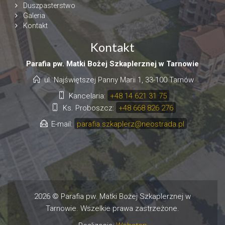
Duszpasterstwo
Galeria
Kontakt
Kontakt
Parafia pw. Matki Bożej Szkaplerznej w Tarnowie
ul. Najświętszej Panny Marii 1, 33-100 Tarnów
Kancelaria:
+48 14 621 31 75
Ks. Proboszcz:
+48 668 826 276
E-mail:
parafia.szkaplerz@neostrada.pl
2026 © Parafia pw. Matki Bożej Szkaplerznej w
Tarnowie. Wszelkie prawa zastrzeżone.