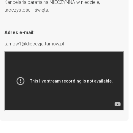
Kancelaria parafialna NIECZYNNA w niedziele,
uroczystości i święta.
Adres e-mail:
tarnow1@diecezja.tarnow.pl