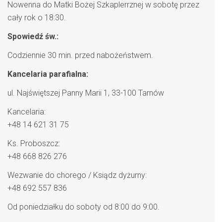
Nowenna do Matki Bożej Szkaplerrznej w sobotę przez
cały rok o 18:30.
Spowiedź św.:
Codziennie 30 min. przed nabożeństwem.
Kancelaria parafialna:
ul. Najświętszej Panny Marii 1, 33-100 Tarnów
Kancelaria:
+48 14 621 31 75
Ks. Proboszcz:
+48 668 826 276
Wezwanie do chorego / Ksiądz dyżurny:
+48 692 557 836
Od poniedziałku do soboty od 8:00 do 9:00.