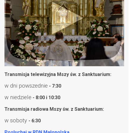
Transmisja telewizyjna Mszy św. z Sanktuarium:
w dni powszednie
- 7:30
w niedziele
- 8:00 i 10:30
Transmisja radiowa Mszy św. z Sanktuarium:
w soboty
- 6:30
Posłuchaj w RDN Małopolska