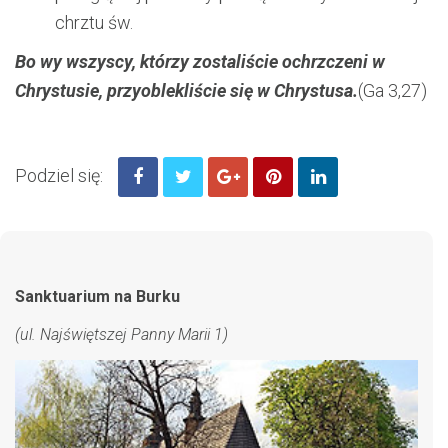
chrztu św.
Bo wy wszyscy, którzy zostaliście ochrzczeni w
Chrystusie, przyoblekliście się w Chrystusa.
(Ga 3,27)
Podziel się:
Sanktuarium na Burku
(ul. Najświętszej Panny Marii 1)