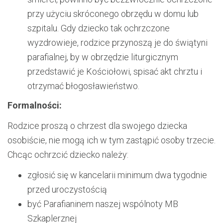
przy użyciu skróconego obrzędu w domu lub
szpitalu. Gdy dziecko tak ochrzczone
wyzdrowieje, rodzice przynoszą je do świątyni
parafialnej, by w obrzędzie liturgicznym
przedstawić je Kościołowi, spisać akt chrztu i
otrzymać błogosławieństwo.
Formalności:
Rodzice proszą o chrzest dla swojego dziecka
osobiście, nie mogą ich w tym zastąpić osoby trzecie.
Chcąc ochrzcić dziecko należy:
zgłosić się w kancelarii minimum dwa tygodnie
przed uroczystością
być Parafianinem naszej wspólnoty MB
Szkaplerznej