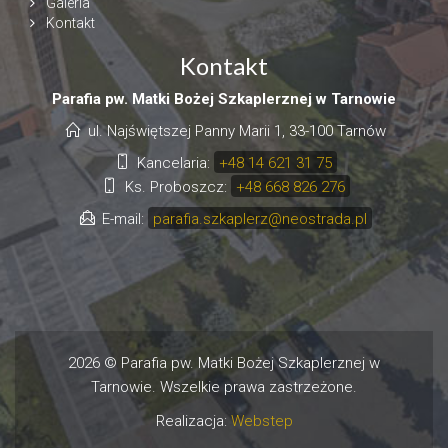
Galeria
Kontakt
Kontakt
Parafia pw. Matki Bożej Szkaplerznej w Tarnowie
ul. Najświętszej Panny Marii 1, 33-100 Tarnów
Kancelaria:
+48 14 621 31 75
Ks. Proboszcz:
+48 668 826 276
E-mail:
parafia.szkaplerz@neostrada.pl
2026 © Parafia pw. Matki Bożej Szkaplerznej w
Tarnowie. Wszelkie prawa zastrzeżone.
Realizacja:
Webstep