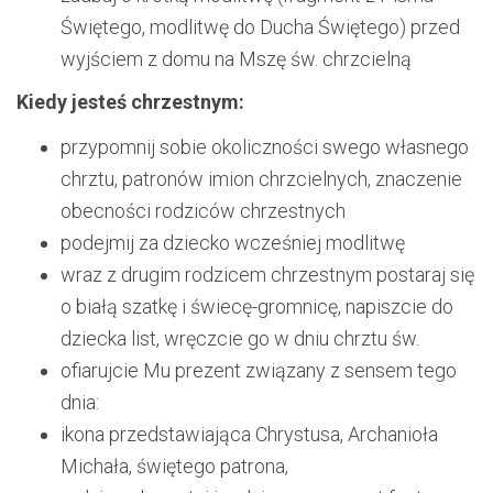
Świętego, modlitwę do Ducha Świętego) przed
wyjściem z domu na Mszę św. chrzcielną
Kiedy jesteś chrzestnym:
przypomnij sobie okoliczności swego własnego
chrztu, patronów imion chrzcielnych, znaczenie
obecności rodziców chrzestnych
podejmij za dziecko wcześniej modlitwę
wraz z drugim rodzicem chrzestnym postaraj się
o białą szatkę i świecę-gromnicę, napiszcie do
dziecka list, wręczcie go w dniu chrztu św.
ofiarujcie Mu prezent związany z sensem tego
dnia:
ikona przedstawiająca Chrystusa, Archanioła
Michała, świętego patrona,