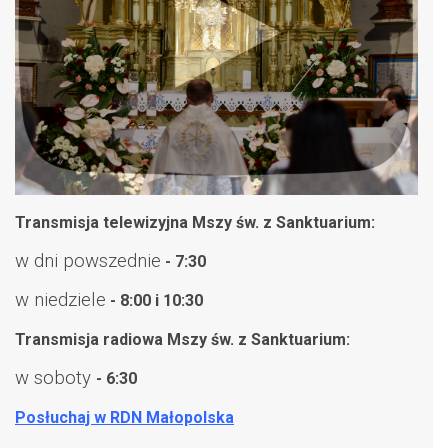
Transmisja telewizyjna Mszy św. z Sanktuarium:
w dni powszednie
- 7:30
w niedziele
- 8:00 i 10:30
Transmisja radiowa Mszy św. z Sanktuarium:
w soboty
- 6:30
Posłuchaj w RDN Małopolska