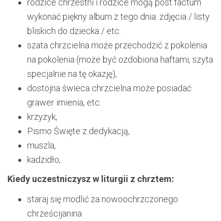
rodzice chrzestni i rodzice mogą post factum
wykonać piękny album z tego dnia: zdjęcia / listy
bliskich do dziecka / etc.
szata chrzcielna może przechodzić z pokolenia
na pokolenia (może być ozdobiona haftami, szyta
specjalnie na tę okazję),
dostojna świeca chrzcielna może posiadać
grawer imienia, etc.
krzyżyk,
Pismo Święte z dedykacją,
muszla,
kadzidło,
Kiedy uczestniczysz w liturgii z chrztem:
staraj się modlić za nowoochrzczonego
chrześcijanina