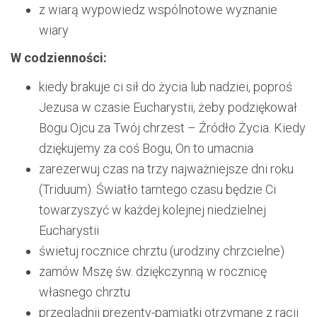
z wiarą wypowiedz wspólnotowe wyznanie
wiary
W codzienności:
kiedy brakuje ci sił do życia lub nadziei, poproś
Jezusa w czasie Eucharystii, żeby podziękował
Bogu Ojcu za Twój chrzest – Źródło Życia. Kiedy
dziękujemy za coś Bogu, On to umacnia
zarezerwuj czas na trzy najważniejsze dni roku
(Triduum). Światło tamtego czasu będzie Ci
towarzyszyć w każdej kolejnej niedzielnej
Eucharystii
świetuj rocznice chrztu (urodziny chrzcielne)
zamów Mszę św. dziękczynną w rocznicę
własnego chrztu
przeglądnij prezenty-pamiątki otrzymane z racji