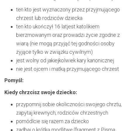
ten kto jest wyznaczony przez przyjmującego
chrzest lub rodziców dziecka
ten kto ukończył 16 latjest katolikiem
bierzmowanym oraz prowadzi życie zgodne z
wiarą (nie mogą przyjąć tej godności osoby
żyjące tylko w związku cywilnym)
jest wolny od jakiejkolwiek kary kanonicznej
nie jest ojcem i matką przyjmującego chrzest
Pomyśl:
Kiedy chrzcisz swoje dziecko:
przypomnij sobie okoliczności swojego chrztu,
zapytaj krewnych, rodziców chrzestnych
pomódlcie się razem za dziecko
zadbaj o krótką modlitwę (fragment z Pisma