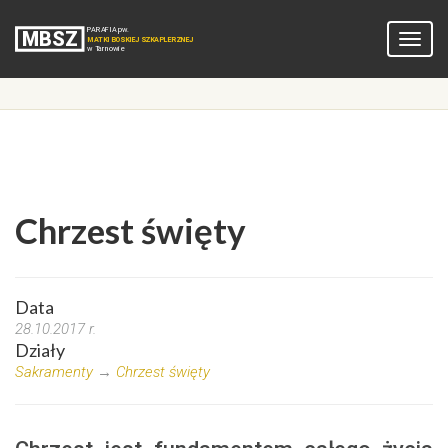
Chrzest święty
Data
28.10.2017 r.
Działy
Sakramenty
→
Chrzest święty