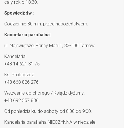
cały rok o 18:30.
Spowiedź św.:
Codziennie 30 min. przed nabożeństwem.
Kancelaria parafialna:
ul. Najświętszej Panny Marii 1, 33-100 Tarnów
Kancelaria:
+48 14 621 31 75
Ks. Proboszcz:
+48 668 826 276
Wezwanie do chorego / Ksiądz dyżurny:
+48 692 557 836
Od poniedziałku do soboty od 8:00 do 9:00.
Kancelaria parafialna NIECZYNNA w niedziele,