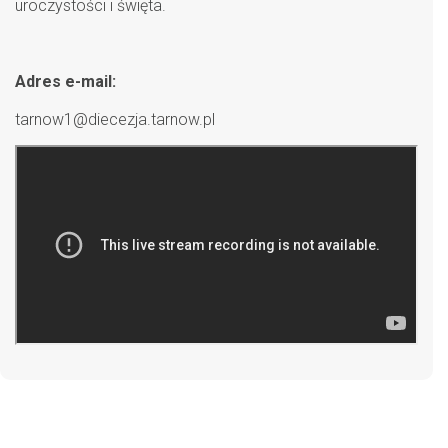
uroczystości i święta.
Adres e-mail:
tarnow1@diecezja.tarnow.pl