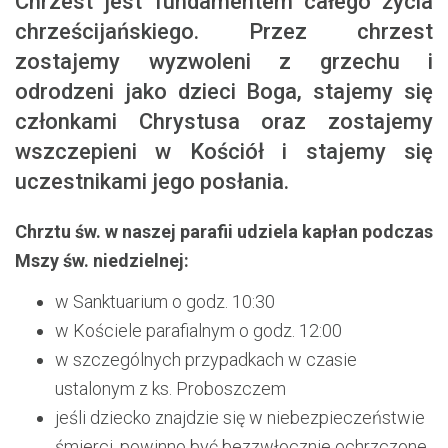
Chrzest jest fundamentem całego życia
chrześcijańskiego. Przez chrzest
zostajemy wyzwoleni z grzechu i
odrodzeni jako dzieci Boga, stajemy się
członkami Chrystusa oraz zostajemy
wszczepieni w Kościół i stajemy się
uczestnikami jego posłania.
Chrztu św. w naszej parafii udziela kapłan podczas
Mszy św. niedzielnej:
w Sanktuarium o godz. 10:30
w Kościele parafialnym o godz. 12:00
w szczególnych przypadkach w czasie
ustalonym z ks. Proboszczem
jeśli dziecko znajdzie się w niebezpieczeństwie
śmierci, powinno być bezzwłocznie ochrzczone