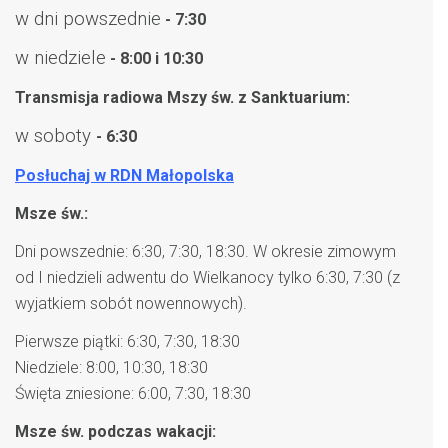
w dni powszednie
- 7:30
w niedziele
- 8:00 i 10:30
Transmisja radiowa Mszy św. z Sanktuarium:
w soboty
- 6:30
Posłuchaj w RDN Małopolska
Msze św.:
Dni powszednie: 6:30, 7:30, 18:30. W okresie zimowym
od I niedzieli adwentu do Wielkanocy tylko 6:30, 7:30 (z
wyjatkiem sobót nowennowych).
Pierwsze piątki: 6:30, 7:30, 18:30
Niedziele: 8:00, 10:30, 18:30
Święta zniesione: 6:00, 7:30, 18:30
Msze św. podczas wakacji: