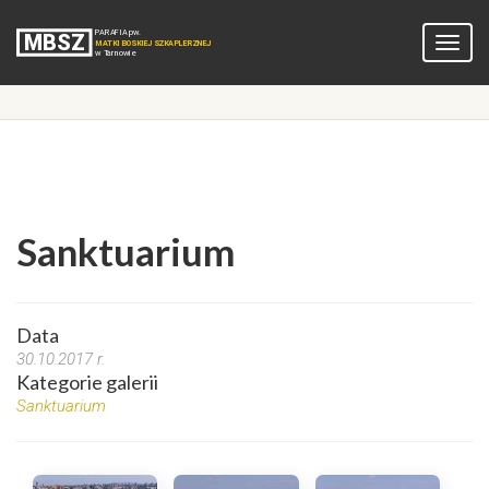
Sanktuarium
Data
30.10.2017 r.
Kategorie galerii
Sanktuarium