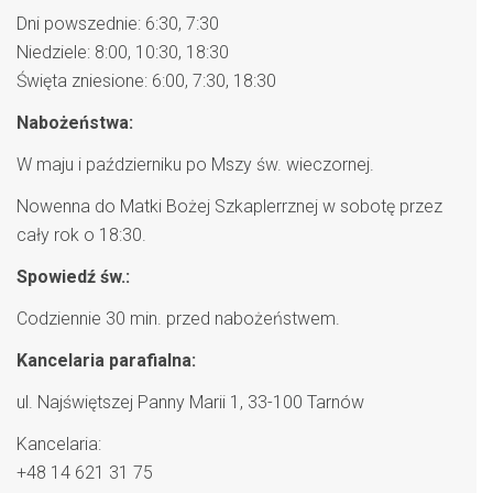
Dni powszednie: 6:30, 7:30
Niedziele: 8:00, 10:30, 18:30
Święta zniesione: 6:00, 7:30, 18:30
Nabożeństwa:
W maju i październiku po Mszy św. wieczornej.
Nowenna do Matki Bożej Szkaplerrznej w sobotę przez
cały rok o 18:30.
Spowiedź św.:
Codziennie 30 min. przed nabożeństwem.
Kancelaria parafialna:
ul. Najświętszej Panny Marii 1, 33-100 Tarnów
Kancelaria:
+48 14 621 31 75