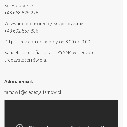
Ks. Proboszcz:
+48 668 826 276
Wezwanie do chorego / Ksiądz dyżurny:
+48 692 557 836
Od poniedziałku do soboty od 8:00 do 9:00.
Kancelaria parafialna NIECZYNNA w niedziele,
uroczystości i święta.
Adres e-mail:
tarnow1@diecezja.tarnow.pl