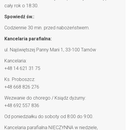
cały rok o 18:30.
Spowiedź św.:
Codziennie 30 min. przed nabożeństwem.
Kancelaria parafialna:
ul. Najświętszej Panny Marii 1, 33-100 Tarnów
Kancelaria:
+48 14 621 31 75
Ks. Proboszcz:
+48 668 826 276
Wezwanie do chorego / Ksiądz dyżurny:
+48 692 557 836
Od poniedziałku do soboty od 8:00 do 9:00.
Kancelaria parafialna NIECZYNNA w niedziele,