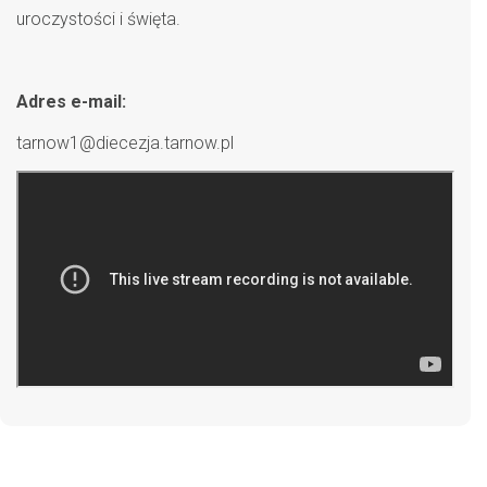
uroczystości i święta.
Adres e-mail:
tarnow1@diecezja.tarnow.pl