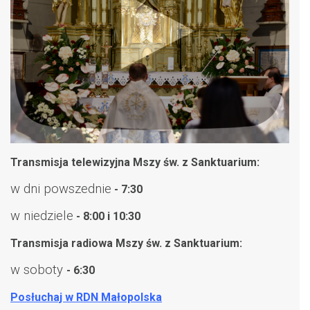
Transmisja telewizyjna Mszy św. z Sanktuarium:
w dni powszednie
- 7:30
w niedziele
- 8:00 i 10:30
Transmisja radiowa Mszy św. z Sanktuarium:
w soboty
- 6:30
Posłuchaj w RDN Małopolska