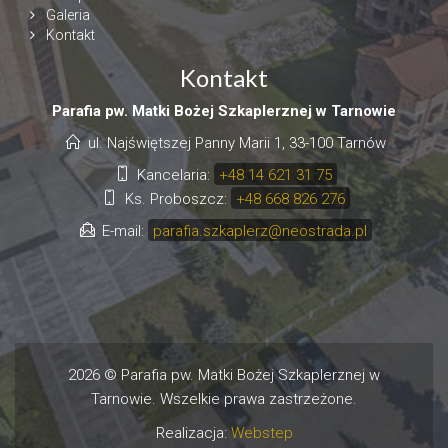
Galeria
Kontakt
Kontakt
Parafia pw. Matki Bożej Szkaplerznej w Tarnowie
ul. Najświętszej Panny Marii 1, 33-100 Tarnów
Kancelaria:
+48 14 621 31 75
Ks. Proboszcz:
+48 668 826 276
E-mail:
parafia.szkaplerz@neostrada.pl
2026 © Parafia pw. Matki Bożej Szkaplerznej w
Tarnowie. Wszelkie prawa zastrzeżone.
Realizacja:
Webstep