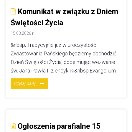
Komunikat w związku z Dniem
Świętości Życia
15.03.2026 r.
&nbsp; Tradycyjnie już w uroczystość
Zwiastowania Pańskiego będziemy obchodzić
Dzień Świętości Życia, podejmując wezwanie
św. Jana Pawła II z encykliki&nbsp;Evangelium...
Czytaj dalej
Ogłoszenia parafialne 15