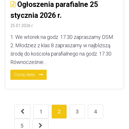
Ogłoszenia parafialne 25
stycznia 2026 r.
25.01.2026 r.
1. We wtorek na godz. 17.30 zapraszamy DSM.
2. Młodzież z klas 8 zapraszamy w najbliższą
środę do kościoła parafialnego na godz. 17.30.
Równocześnie...
Czytaj dalej
1
2
3
4
5