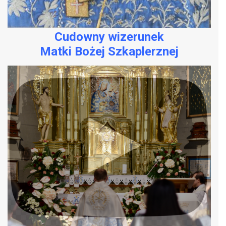
Cudowny wizerunek
Matki Bożej Szkaplerznej