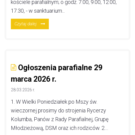
kościele parafialnym; o godz. 7.00, 9.00, 12.00,
17.30, - w sanktuarium...
Czytaj dalej
Ogłoszenia parafialne 29
marca 2026 r.
28.03.2026 r.
1. W Wielki Poniedziałek po Mszy św.
wieczornej prosimy do strojenia Rycerzy
Kolumba, Panów z Rady Parafialnej, Grupę
Młodzieżową, DSM oraz ich rodziców. 2....