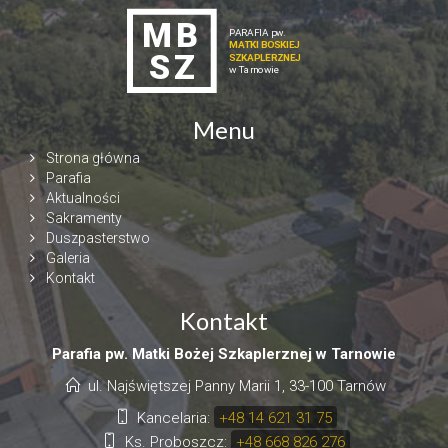
Menu
Strona główna
Parafia
Aktualności
Sakramenty
Duszpasterstwo
Galeria
Kontakt
Kontakt
Parafia pw. Matki Bożej Szkaplerznej w Tarnowie
ul. Najświętszej Panny Marii 1, 33-100 Tarnów
Kancelaria:
+48 14 621 31 75
Ks. Proboszcz:
+48 668 826 276