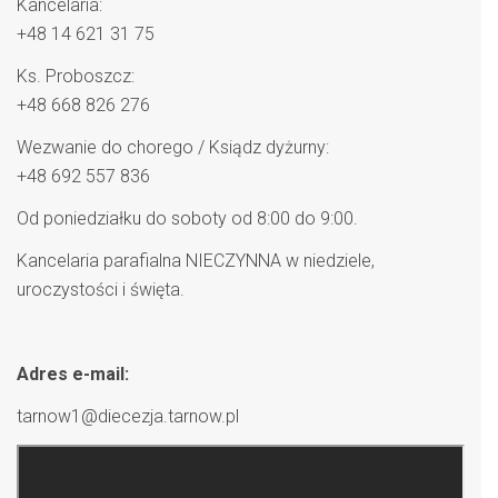
Kancelaria:
+48 14 621 31 75
Ks. Proboszcz:
+48 668 826 276
Wezwanie do chorego / Ksiądz dyżurny:
+48 692 557 836
Od poniedziałku do soboty od 8:00 do 9:00.
Kancelaria parafialna NIECZYNNA w niedziele,
uroczystości i święta.
Adres e-mail:
tarnow1@diecezja.tarnow.pl