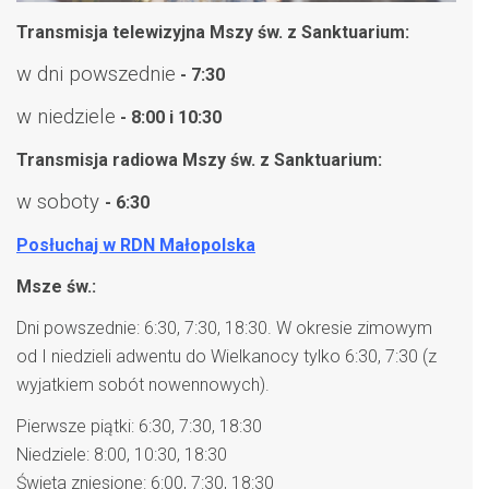
Transmisja telewizyjna Mszy św. z Sanktuarium:
w dni powszednie
- 7:30
w niedziele
- 8:00 i 10:30
Transmisja radiowa Mszy św. z Sanktuarium:
w soboty
- 6:30
Posłuchaj w RDN Małopolska
Msze św.:
Dni powszednie: 6:30, 7:30, 18:30. W okresie zimowym
od I niedzieli adwentu do Wielkanocy tylko 6:30, 7:30 (z
wyjatkiem sobót nowennowych).
Pierwsze piątki: 6:30, 7:30, 18:30
Niedziele: 8:00, 10:30, 18:30
Święta zniesione: 6:00, 7:30, 18:30