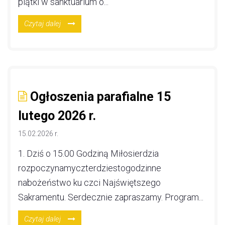
piątki w sanktuarium o...
Czytaj dalej
Ogłoszenia parafialne 15
lutego 2026 r.
15.02.2026 r.
1. Dziś o 15.00 Godziną Miłosierdzia
rozpoczynamyczterdziestogodzinne
nabożeństwo ku czci Najświętszego
Sakramentu. Serdecznie zapraszamy. Program...
Czytaj dalej