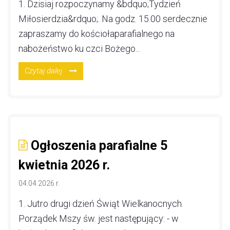
1. Dzisiaj rozpoczynamy &bdquo;Tydzień
Miłosierdzia&rdquo;. Na godz. 15.00 serdecznie
zapraszamy do kościołaparafialnego na
nabożeństwo ku czci Bożego...
Czytaj dalej
Ogłoszenia parafialne 5
kwietnia 2026 r.
04.04.2026 r.
1. Jutro drugi dzień Świąt Wielkanocnych.
Porządek Mszy św. jest następujący: - w