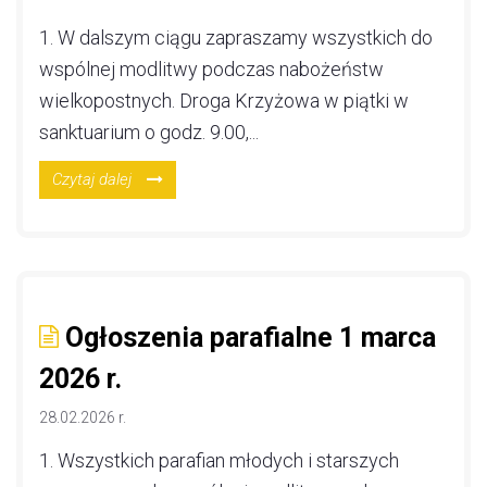
1. W dalszym ciągu zapraszamy wszystkich do
wspólnej modlitwy podczas nabożeństw
wielkopostnych. Droga Krzyżowa w piątki w
sanktuarium o godz. 9.00,...
Czytaj dalej
Ogłoszenia parafialne 1 marca
2026 r.
28.02.2026 r.
1. Wszystkich parafian młodych i starszych