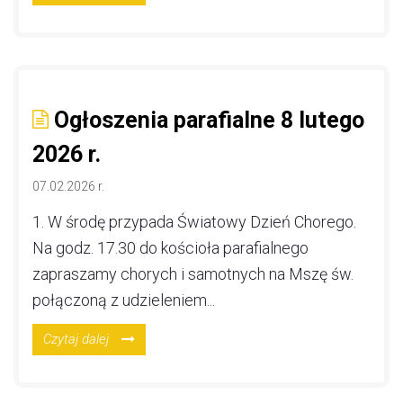
Ogłoszenia parafialne 8 lutego
2026 r.
07.02.2026 r.
1. W środę przypada Światowy Dzień Chorego.
Na godz. 17.30 do kościoła parafialnego
zapraszamy chorych i samotnych na Mszę św.
połączoną z udzieleniem...
Czytaj dalej