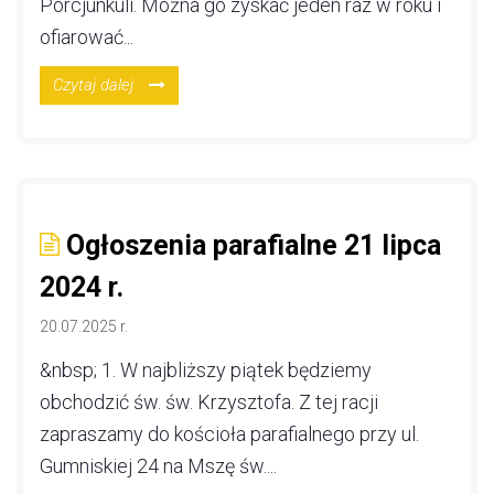
Porcjunkuli. Można go zyskać jeden raz w roku i
ofiarować...
Czytaj dalej
Ogłoszenia parafialne 21 lipca
2024 r.
20.07.2025 r.
&nbsp; 1. W najbliższy piątek będziemy
obchodzić św. św. Krzysztofa. Z tej racji
zapraszamy do kościoła parafialnego przy ul.
Gumniskiej 24 na Mszę św....