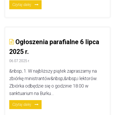
Czytaj dalej
Ogłoszenia parafialne 6 lipca
2025 r.
06.07.2025 r.
&nbsp; 1. W najbliższy piątek zapraszamy na
zbiórkę ministrantów&nbsp;&nbsp;i lektorów.
Zbiórka odbędzie się o godzinie 18.00 w
sanktuarium na Burku....
Czytaj dalej