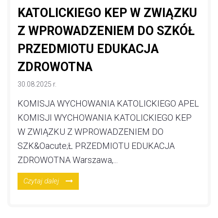
KATOLICKIEGO KEP W ZWIĄZKU
Z WPROWADZENIEM DO SZKÓŁ
PRZEDMIOTU EDUKACJA
ZDROWOTNA
30.08.2025 r.
KOMISJA WYCHOWANIA KATOLICKIEGO APEL
KOMISJI WYCHOWANIA KATOLICKIEGO KEP
W ZWIĄZKU Z WPROWADZENIEM DO
SZK&Oacute;Ł PRZEDMIOTU EDUKACJA
ZDROWOTNA Warszawa,...
Czytaj dalej