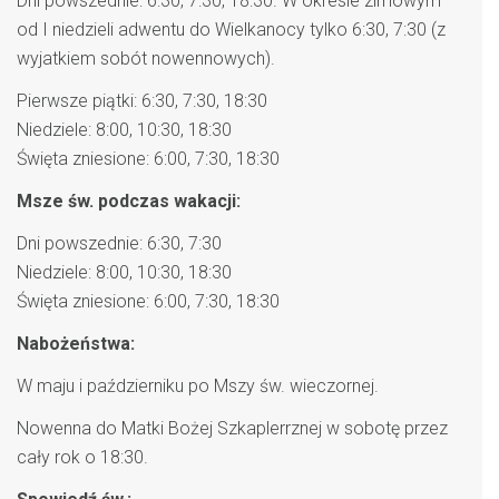
Dni powszednie: 6:30, 7:30, 18:30. W okresie zimowym
od I niedzieli adwentu do Wielkanocy tylko 6:30, 7:30 (z
wyjatkiem sobót nowennowych).
Pierwsze piątki: 6:30, 7:30, 18:30
Niedziele: 8:00, 10:30, 18:30
Święta zniesione: 6:00, 7:30, 18:30
Msze św. podczas wakacji:
Dni powszednie: 6:30, 7:30
Niedziele: 8:00, 10:30, 18:30
Święta zniesione: 6:00, 7:30, 18:30
Nabożeństwa:
W maju i październiku po Mszy św. wieczornej.
Nowenna do Matki Bożej Szkaplerrznej w sobotę przez
cały rok o 18:30.