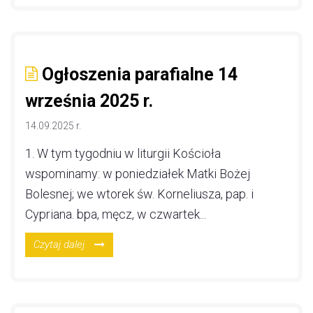
Ogłoszenia parafialne 14
września 2025 r.
14.09.2025 r.
1. W tym tygodniu w liturgii Kościoła
wspominamy: w poniedziałek Matki Bożej
Bolesnej; we wtorek św. Korneliusza, pap. i
Cypriana. bpa, męcz, w czwartek...
Czytaj dalej