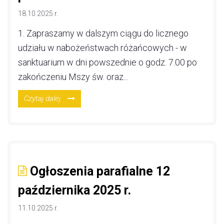
18.10.2025 r.
1. Zapraszamy w dalszym ciągu do licznego
udziału w nabożeństwach różańcowych - w
sanktuarium w dni powszednie o godz. 7.00 po
zakończeniu Mszy św. oraz...
Czytaj dalej
Ogłoszenia parafialne 12
października 2025 r.
11.10.2025 r.