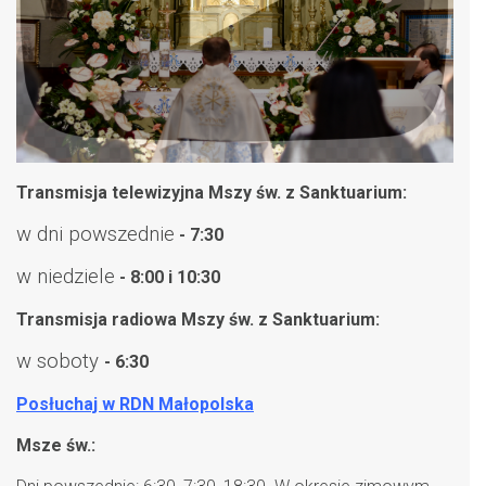
Transmisja telewizyjna Mszy św. z Sanktuarium:
w dni powszednie
- 7:30
w niedziele
- 8:00 i 10:30
Transmisja radiowa Mszy św. z Sanktuarium:
w soboty
- 6:30
Posłuchaj w RDN Małopolska
Msze św.: