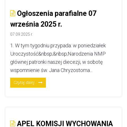
Ogłoszenia parafialne 07
września 2025 r.
07.09.2025 r.
1. W tym tygodniu przypada: w poniedziałek
Uroczystość&nbsp;&nbsp;Narodzenia NMP
głównej patronki naszej diecezji, w sobotę
wspomnienie św. Jana Chryzostoma...
Czytaj dalej
APEL KOMISJI WYCHOWANIA