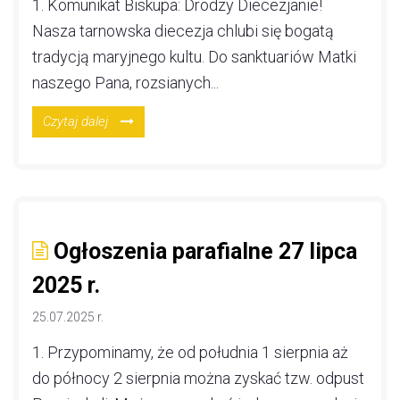
1. Komunikat Biskupa: Drodzy Diecezjanie!
Nasza tarnowska diecezja chlubi się bogatą
tradycją maryjnego kultu. Do sanktuariów Matki
naszego Pana, rozsianych...
Czytaj dalej
Ogłoszenia parafialne 27 lipca
2025 r.
25.07.2025 r.
1. Przypominamy, że od południa 1 sierpnia aż
do północy 2 sierpnia można zyskać tzw. odpust