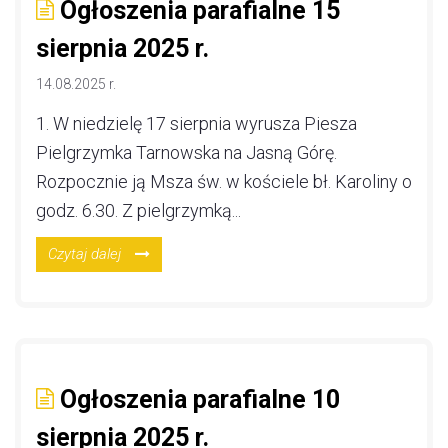
Ogłoszenia parafialne 15
sierpnia 2025 r.
14.08.2025 r.
1. W niedzielę 17 sierpnia wyrusza Piesza
Pielgrzymka Tarnowska na Jasną Górę.
Rozpocznie ją Msza św. w kościele bł. Karoliny o
godz. 6.30. Z pielgrzymką...
Czytaj dalej
Ogłoszenia parafialne 10
sierpnia 2025 r.