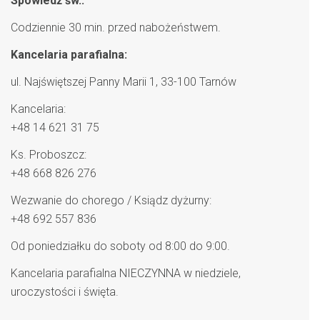
Spowiedź św.:
Codziennie 30 min. przed nabożeństwem.
Kancelaria parafialna:
ul. Najświętszej Panny Marii 1, 33-100 Tarnów
Kancelaria:
+48 14 621 31 75
Ks. Proboszcz:
+48 668 826 276
Wezwanie do chorego / Ksiądz dyżurny:
+48 692 557 836
Od poniedziałku do soboty od 8:00 do 9:00.
Kancelaria parafialna NIECZYNNA w niedziele,
uroczystości i święta.