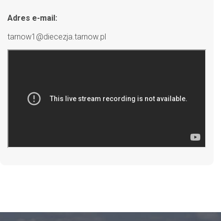
Adres e-mail:
tarnow1@diecezja.tarnow.pl