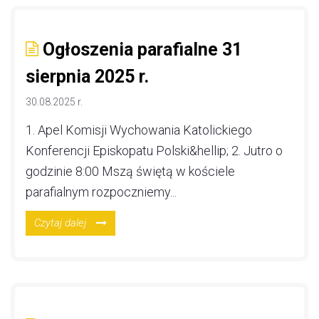
Ogłoszenia parafialne 31
sierpnia 2025 r.
30.08.2025 r.
1. Apel Komisji Wychowania Katolickiego
Konferencji Episkopatu Polski&hellip; 2. Jutro o
godzinie 8:00 Mszą świętą w kościele
parafialnym rozpoczniemy...
Czytaj dalej