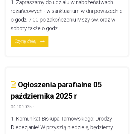
1. Zapraszamy do udziału w nabożeństwach
różańcowych - w sanktuarium w dni powszednie
o godz. 7.00 po zakończeniu Mszy św. oraz w
soboty także o godz....
Czytaj dalej
Ogłoszenia parafialne 05
października 2025 r
04.10.2025 r.
1. Komunikat Biskupa Tarnowskiego: Drodzy
Diecezjanie! W przyszłą niedzielę, będziemy