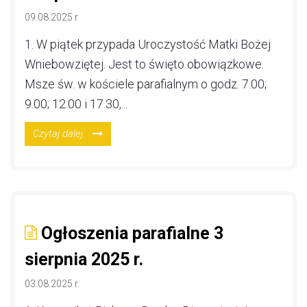
09.08.2025 r.
1. W piątek przypada Uroczystość Matki Bożej
Wniebowziętej. Jest to święto obowiązkowe.
Msze św. w kościele parafialnym o godz. 7.00;
9.00; 12.00 i 17.30,...
Czytaj dalej
Ogłoszenia parafialne 3
sierpnia 2025 r.
03.08.2025 r.