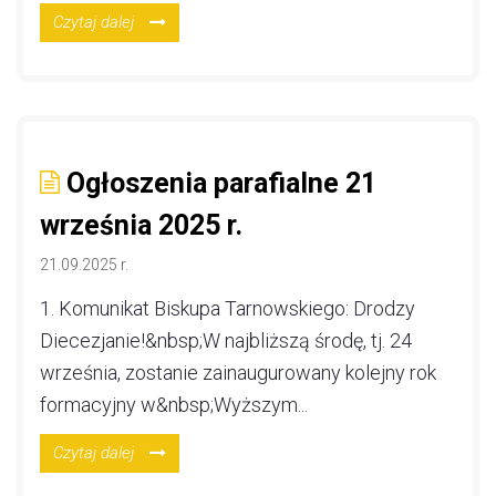
Czytaj dalej
Ogłoszenia parafialne 21
września 2025 r.
21.09.2025 r.
1. Komunikat Biskupa Tarnowskiego: Drodzy
Diecezjanie!&nbsp;W najbliższą środę, tj. 24
września, zostanie zainaugurowany kolejny rok
formacyjny w&nbsp;Wyższym...
Czytaj dalej