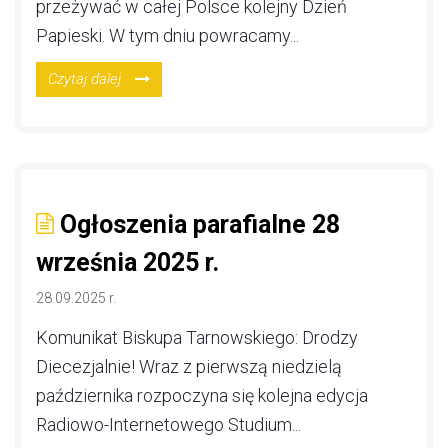
przeżywać w całej Polsce kolejny Dzień
Papieski. W tym dniu powracamy...
Czytaj dalej
Ogłoszenia parafialne 28
września 2025 r.
28.09.2025 r.
Komunikat Biskupa Tarnowskiego: Drodzy
Diecezjalnie! Wraz z pierwszą niedzielą
października rozpoczyna się kolejna edycja
Radiowo-Internetowego Studium...