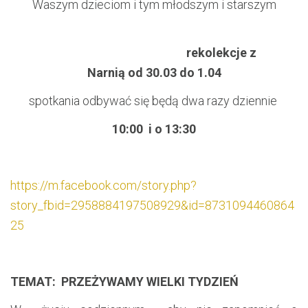
Waszym dzieciom i tym młodszym i starszym
rekolekcje z
Narnią od
30.03 do 1.04
spotkania odbywać się będą dwa razy dziennie
10:00 i o 13:30
https://m.facebook.com/story.php?
story_fbid=2958884197508929&id=8731094460864
25
TEMAT: PRZEŻYWAMY WIELKI TYDZIEŃ