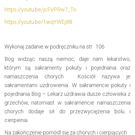
https://youtu.be/jcFVPRw7_To
https://youtu.be/1wqYWEjill8
Wykonaj zadanie w podręczniku na str. 106
Bóg widząc naszą niemoc, daje nam lekarstwo,
którym są sakramenty pokuty i pojednania oraz
namaszczenia chorych . Kościół nazywa je
sakramentami uzdrowienia.. W sakramencie pokuty i
pojednania Bóg – Lekarz uzdrawia dusze człowieka z
grzechów, natomiast w sakramencie namaszczenia
chorych dodaje sił do przezwyciężenia bólu i
cierpienia.
Na zakończenie pomódl się za chorych i cierpiących