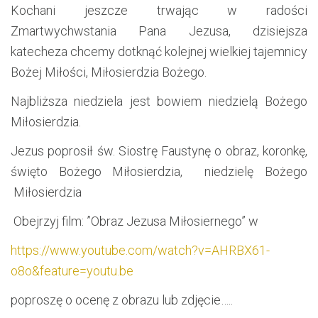
Kochani jeszcze trwając w radości
Zmartwychwstania Pana Jezusa, dzisiejsza
katecheza chcemy dotknąć kolejnej wielkiej tajemnicy
Bożej Miłości, Miłosierdzia Bożego.
Najbliższa niedziela jest bowiem niedzielą Bożego
Miłosierdzia.
Jezus poprosił św. Siostrę Faustynę o obraz, koronkę,
święto Bożego Miłosierdzia, niedzielę Bożego
Miłosierdzia
Obejrzyj film: ”Obraz Jezusa Miłosiernego” w
https://www.youtube.com/watch?v=AHRBX61-
o8o&feature=youtu.be
poproszę o ocenę z obrazu lub zdjęcie…..