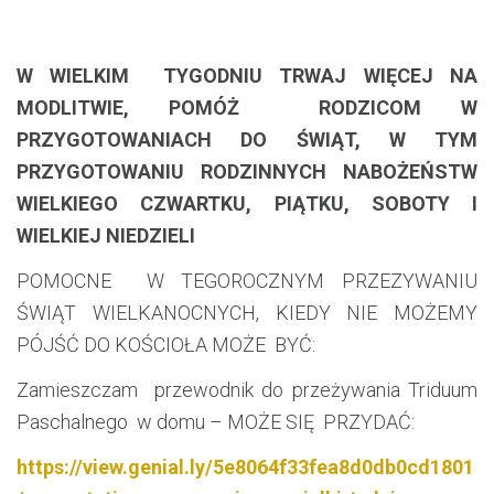
W WIELKIM TYGODNIU TRWAJ WIĘCEJ NA
MODLITWIE, POMÓŻ RODZICOM W
PRZYGOTOWANIACH DO ŚWIĄT, W TYM
PRZYGOTOWANIU RODZINNYCH NABOŻEŃSTW
WIELKIEGO CZWARTKU, PIĄTKU, SOBOTY I
WIELKIEJ NIEDZIELI
POMOCNE W TEGOROCZNYM PRZEZYWANIU
ŚWIĄT WIELKANOCNYCH, KIEDY NIE MOŻEMY
PÓJŚĆ DO KOŚCIOŁA MOŻE BYĆ:
Zamieszczam przewodnik do przeżywania Triduum
Paschalnego w domu – MOŻE SIĘ PRZYDAĆ:
https://view.genial.ly/5e8064f33fea8d0db0cd1801