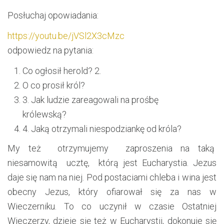
Posłuchaj opowiadania:
https://youtu.be/jVSl2X3cMzc
odpowiedz na pytania:
Co ogłosił herold? 2.
O co prosił król?
3. Jak ludzie zareagowali na prośbę
królewską?
4. Jaką otrzymali niespodziankę od króla?
My też otrzymujemy zaproszenia na taką
niesamowitą ucztę, którą jest Eucharystia. Jezus
daje się nam na niej. Pod postaciami chleba i wina jest
obecny Jezus, który ofiarował się za nas w
Wieczerniku. To co uczynił w czasie Ostatniej
Wieczerzy, dzieje się też w Eucharystii, dokonuje się