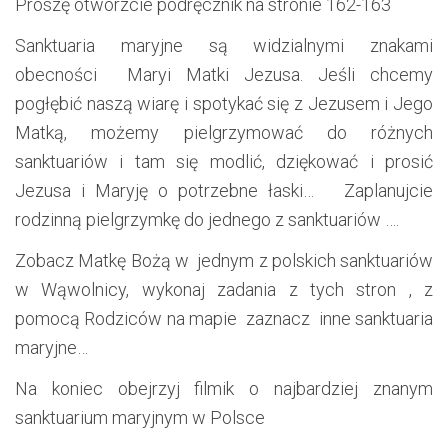
Proszę otwórzcie podręcznik na stronie 162-163
Sanktuaria maryjne są widzialnymi znakami
obecności Maryi Matki Jezusa. Jeśli chcemy
pogłębić naszą wiarę i spotykać się z Jezusem i Jego
Matką, możemy pielgrzymować do różnych
sanktuariów i tam się modlić, dziękować i prosić
Jezusa i Maryję o potrzebne łaski… Zaplanujcie
rodzinną pielgrzymkę do jednego z sanktuariów ….
Zobacz Matkę Bożą w jednym z polskich sanktuariów
w Wąwolnicy, wykonaj zadania z tych stron , z
pomocą Rodziców na mapie zaznacz inne sanktuaria
maryjne…
Na koniec obejrzyj filmik o najbardziej znanym
sanktuarium maryjnym w Polsce