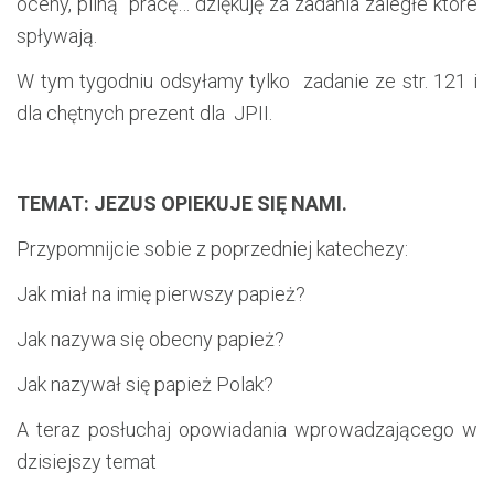
oceny, pilną pracę… dziękuję za zadania zaległe które
spływają.
W tym tygodniu odsyłamy tylko zadanie ze str. 121 i
dla chętnych prezent dla JPII.
TEMAT: JEZUS OPIEKUJE SIĘ NAMI.
Przypomnijcie sobie z poprzedniej katechezy:
Jak miał na imię pierwszy papież?
Jak nazywa się obecny papież?
Jak nazywał się papież Polak?
A teraz posłuchaj opowiadania wprowadzającego w
dzisiejszy temat