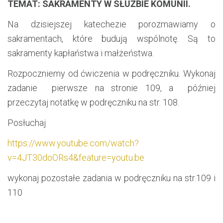
TEMAT: SAKRAMENTY W SŁUŻBIE KOMUNII.
Na dzisiejszej katechezie porozmawiamy o
sakramentach, które budują wspólnotę. Są to
sakramenty kapłaństwa i małżeństwa.
Rozpoczniemy od ćwiczenia w podręczniku. Wykonaj
zadanie pierwsze na stronie 109, a później
przeczytaj notatkę w podręczniku na str. 108.
Posłuchaj
https://www.youtube.com/watch?
v=4JT30doORs4&feature=youtu.be
wykonaj pozostałe zadania w podręczniku na str.109 i
110