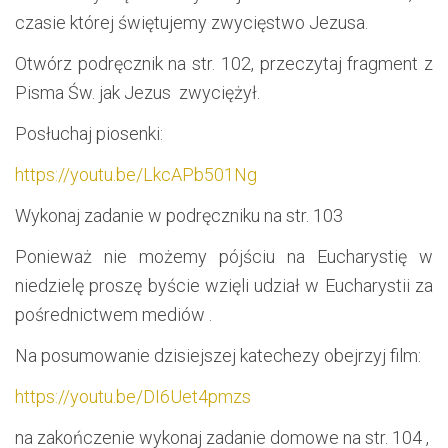
czasie której świętujemy zwycięstwo Jezusa.
Otwórz podręcznik na str. 102, przeczytaj fragment z
Pisma Św. jak Jezus zwyciężył.
Posłuchaj piosenki:
https://youtu.be/LkcAPb501Ng
Wykonaj zadanie w podręczniku na str. 103
Ponieważ nie możemy pójściu na Eucharystię w
niedzielę proszę byście wzięli udział w Eucharystii za
pośrednictwem mediów .
Na posumowanie dzisiejszej katechezy obejrzyj film:
https://youtu.be/DI6Uet4pmzs
na zakończenie wykonaj zadanie domowe na str. 104 ,