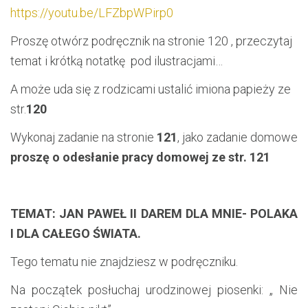
https://youtu.be/LFZbpWPirp0
Proszę otwórz podręcznik na stronie 120 , przeczytaj
temat i krótką notatkę pod ilustracjami…
A może uda się z rodzicami ustalić imiona papieży ze
str.
120
Wykonaj zadanie na stronie
121
, jako zadanie domowe
proszę o odesłanie pracy domowej ze str. 121
TEMAT: JAN PAWEŁ II DAREM DLA MNIE- POLAKA
I DLA CAŁEGO ŚWIATA.
Tego tematu nie znajdziesz w podręczniku.
Na początek posłuchaj urodzinowej piosenki: „ Nie