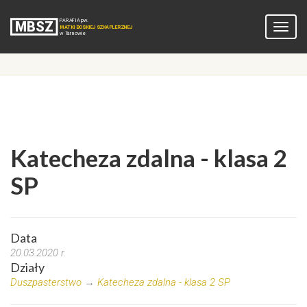
Katecheza zdalna - klasa 2
SP
Data
20.03.2020 r.
Działy
Duszpasterstwo
→
Katecheza zdalna - klasa 2 SP