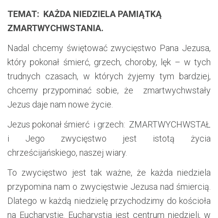
TEMAT: KAŻDA NIEDZIELA PAMIĄTKĄ
ZMARTWYCHWSTANIA.
Nadal chcemy świętować zwycięstwo Pana Jezusa,
który pokonał śmierć, grzech, choroby, lęk – w tych
trudnych czasach, w których żyjemy tym bardziej,
chcemy przypominać sobie, że zmartwychwstały
Jezus daje nam nowe życie.
Jezus pokonał śmierć i grzech: ZMARTWYCHWSTAŁ
i Jego zwycięstwo jest istotą życia
chrześcijańskiego, naszej wiary.
To zwycięstwo jest tak ważne, że każda niedziela
przypomina nam o zwycięstwie Jezusa nad śmiercią.
Dlatego w każdą niedzielę przychodzimy do kościoła
na Eucharystię. Eucharystia jest centrum niedzieli, w