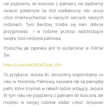
nie pójdziemy do kościoła z palmami, nie będziemy
święcić pokarmów na stół wielkanocny. Ale Jezus
chce zmartwychwstać w naszych sercach, naszych
rodzinach. Tym bardziej trzeba się nam dobrze
przygotować i w rodzinie przeżyć nadchodzące
święta. Dziś niedziela palmowa.
Posłuchaj jak zapinane jest to wydarzenie w Piśmie
Św.:
https://youtu.be/8QWOuok_Rlw
To przybycie Jezusa do Jerozolimy wspominamy co
roku w Niedzielę Palmową, nazwana tak na pamiątkę
palm, które trzymali w rękach ludzie witający Jezusa.
W tym roku nie pójdziemy z palmami do kościoła, ale
możesz w swojej rodzinie oddać cześć Jezusowi