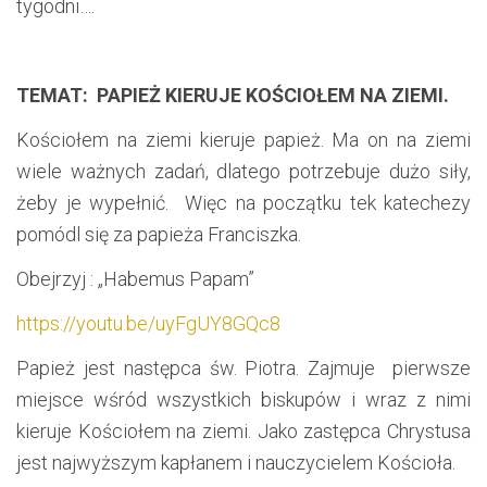
tygodni….
TEMAT: PAPIEŻ KIERUJE KOŚCIOŁEM NA ZIEMI.
Kościołem na ziemi kieruje papież. Ma on na ziemi
wiele ważnych zadań, dlatego potrzebuje dużo siły,
żeby je wypełnić. Więc na początku tek katechezy
pomódl się za papieża Franciszka.
Obejrzyj : „Habemus Papam”
https://youtu.be/uyFgUY8GQc8
Papież jest następca św. Piotra. Zajmuje pierwsze
miejsce wśród wszystkich biskupów i wraz z nimi
kieruje Kościołem na ziemi. Jako zastępca Chrystusa
jest najwyższym kapłanem i nauczycielem Kościoła.