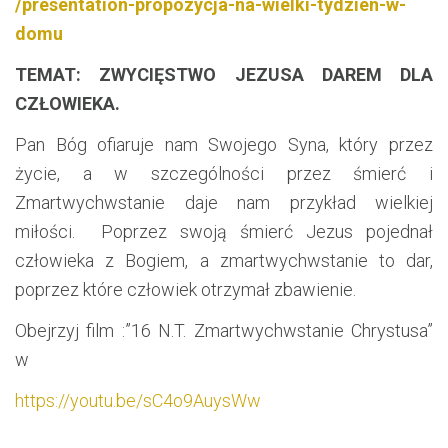
/presentation-propozycja-na-wielki-tydzien-w-
domu
TEMAT: ZWYCIĘSTWO JEZUSA DAREM DLA
CZŁOWIEKA.
Pan Bóg ofiaruje nam Swojego Syna, który przez
życie, a w szczególności przez śmierć i
Zmartwychwstanie daje nam przykład wielkiej
miłości. Poprzez swoją śmierć Jezus pojednał
człowieka z Bogiem, a zmartwychwstanie to dar,
poprzez które człowiek otrzymał zbawienie.
Obejrzyj film :”16 N.T. Zmartwychwstanie Chrystusa”
w
https://youtu.be/sC4o9AuysWw