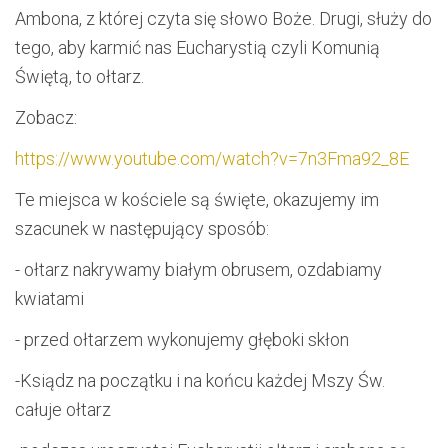
Ambona, z której czyta się słowo Boże. Drugi, służy do
tego, aby karmić nas Eucharystią czyli Komunią
Świętą, to ołtarz.
Zobacz:
https://www.youtube.com/watch?v=7n3Fma92_8E
Te miejsca w kościele są święte, okazujemy im
szacunek w następujący sposób:
- ołtarz nakrywamy białym obrusem, ozdabiamy
kwiatami
- przed ołtarzem wykonujemy głęboki skłon
-Ksiądz na początku i na końcu każdej Mszy Św.
całuje ołtarz