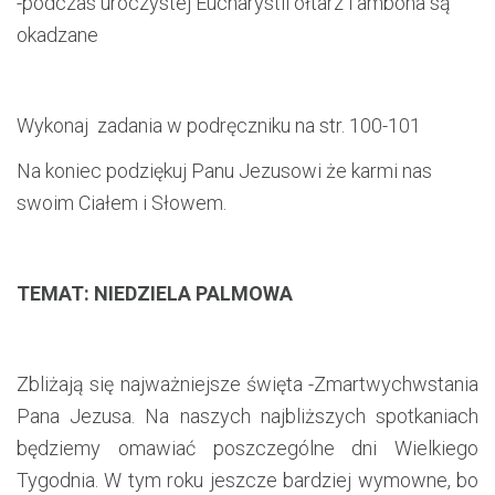
-podczas uroczystej Eucharystii ołtarz i ambona są
okadzane
Wykonaj zadania w podręczniku na str. 100-101
Na koniec podziękuj Panu Jezusowi że karmi nas
swoim Ciałem i Słowem.
TEMAT: NIEDZIELA PALMOWA
Zbliżają się najważniejsze święta -Zmartwychwstania
Pana Jezusa. Na naszych najbliższych spotkaniach
będziemy omawiać poszczególne dni Wielkiego
Tygodnia. W tym roku jeszcze bardziej wymowne, bo