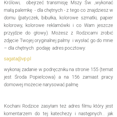
Królowi, obejrzeć transmisję Mszy Św. ,wykonać
małą palemkę - dla chętnych - z tego co znajdziesz w
domu (patyczek, bibułka, kolorowe szmatki, papier
kolorowy, kolorowe reklamówki i co Wam jeszcze
przyjdzie do głowy). Możesz z Rodzicami zrobić
zdjęcie Twojej oryginalnej palmy i wysłać go do mnie
– dla chętnych : podaję adres pocztowy:
sagata@vp.pl
wykonaj zadanie w podręczniku na stronie 155 (temat
jest Środa Popielcowa) a na 156 zamiast pracy
domowej możecie narysować palmę.
Kochani Rodzice zasyłam też adres filmu który jest
komentarzem do tej katechezy i następnych… jak