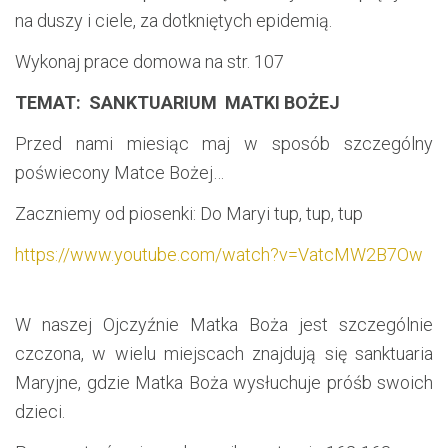
na duszy i ciele, za dotkniętych epidemią.
Wykonaj prace domowa na str. 107
TEMAT: SANKTUARIUM MATKI BOŻEJ
Przed nami miesiąc maj w sposób szczególny
poświecony Matce Bożej…
Zaczniemy od piosenki: Do Maryi tup, tup, tup
https://www.youtube.com/watch?v=VatcMW2B7Ow
W naszej Ojczyźnie Matka Boża jest szczególnie
czczona, w wielu miejscach znajdują się sanktuaria
Maryjne, gdzie Matka Boża wysłuchuje próśb swoich
dzieci.