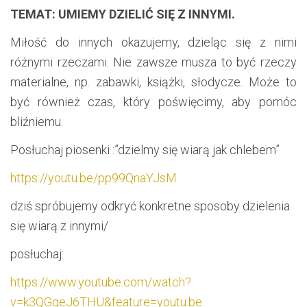
TEMAT: UMIEMY DZIELIĆ SIĘ Z INNYMI.
Miłość do innych okazujemy, dzieląc się z nimi
różnymi rzeczami. Nie zawsze musza to być rzeczy
materialne, np. zabawki, książki, słodycze. Może to
być również czas, który poświęcimy, aby pomóc
bliźniemu.
Posłuchaj piosenki :”dzielmy się wiarą jak chlebem”
https://youtu.be/pp99QnaYJsM
dziś spróbujemy odkryć konkretne sposoby dzielenia
się wiarą z innymi/
posłuchaj:
https://www.youtube.com/watch?
v=k3QGgeJ6THU&feature=youtu.be