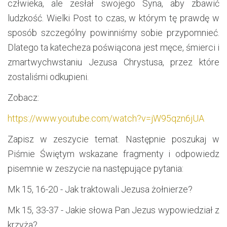
człwieka, ale zesłał swojego Syna, aby zbawić
ludzkość. Wielki Post to czas, w którym tę prawdę w
sposób szczególny powinniśmy sobie przypomnieć.
Dlatego ta katecheza poświącona jest męce, śmierci i
zmartwychwstaniu Jezusa Chrystusa, przez które
zostaliśmi odkupieni.
Zobacz:
https://www.youtube.com/watch?v=jW95qzn6jUA
Zapisz w zeszycie temat. Następnie poszukaj w
Piśmie Świętym wskazane fragmenty i odpowiedz
pisemnie w zeszycie na następujące pytania:
Mk 15, 16-20 - Jak traktowali Jezusa żołnierze?
Mk 15, 33-37 - Jakie słowa Pan Jezus wypowiedział z
krzyża?