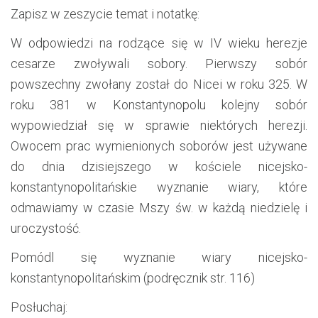
Zapisz w zeszycie temat i notatkę:
W odpowiedzi na rodzące się w IV wieku herezje
cesarze zwoływali sobory. Pierwszy sobór
powszechny zwołany został do Nicei w roku 325. W
roku 381 w Konstantynopolu kolejny sobór
wypowiedział się w sprawie niektórych herezji.
Owocem prac wymienionych soborów jest używane
do dnia dzisiejszego w kościele nicejsko-
konstantynopolitańskie wyznanie wiary, które
odmawiamy w czasie Mszy św. w każdą niedzielę i
uroczystość.
Pomódl się wyznanie wiary nicejsko-
konstantynopolitańskim (podręcznik str. 116)
Posłuchaj: