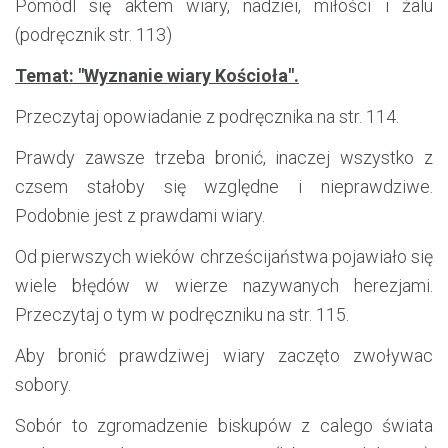
Pomódl się aktem wiary, nadziei, miłości i żalu
(podręcznik str. 113)
Temat: "Wyznanie wiary Kościoła".
Przeczytaj opowiadanie z podręcznika na str. 114.
Prawdy zawsze trzeba bronić, inaczej wszystko z
czsem stałoby się względne i nieprawdziwe.
Podobnie jest z prawdami wiary.
Od pierwszych wieków chrześcijaństwa pojawiało się
wiele błędów w wierze nazywanych herezjami.
Przeczytaj o tym w podręczniku na str. 115.
Aby bronić prawdziwej wiary zaczęto zwoływac
sobory.
Sobór to zgromadzenie biskupów z calego świata