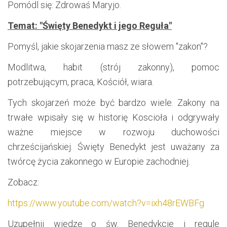
Pomódl się: Zdrowaś Maryjo.
Temat: "Święty Benedykt i jego Reguła"
Pomyśl, jakie skojarzenia masz ze słowem "zakon"?
Modlitwa, habit (strój zakonny), pomoc
potrzebującym, praca, Kościół, wiara.
Tych skojarzeń może być bardzo wiele. Zakony na
trwałe wpisały się w historię Koscioła i odgrywały
ważne miejsce w rozwoju duchowości
chrześcijańskiej. Święty Benedykt jest uważany za
twórcę życia zakonnego w Europie zachodniej.
Zobacz:
https://www.youtube.com/watch?v=ixh48rEWBFg
Uzupełnij wiedzę o św. Benedykcie i regule