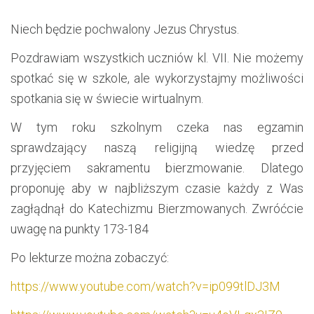
Niech będzie pochwalony Jezus Chrystus.
Pozdrawiam wszystkich uczniów kl. VII. Nie możemy
spotkać się w szkole, ale wykorzystajmy możliwości
spotkania się w świecie wirtualnym.
W tym roku szkolnym czeka nas egzamin
sprawdzający naszą religijną wiedzę przed
przyjęciem sakramentu bierzmowanie. Dlatego
proponuję aby w najbliższym czasie każdy z Was
zagłądnął do Katechizmu Bierzmowanych. Zwróćcie
uwagę na punkty 173-184
Po lekturze można zobaczyć:
https://www.youtube.com/watch?v=ip099tlDJ3M