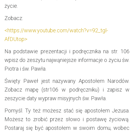
życie.
Zobacz:
<https://www.youtube.com/watch?v=92_tgl-
AfDUtop>
Na podstawie prezentacji i podręcznika na str. 106
wpisz do zeszytu najwąniejsze informacje o życiu św.
Piotra i św. Pawła.
Święty Paweł jest nazywany Apostołem Narodów.
Zobacz mapę (str106 w podręczniku) i zapisz w
zeszycie daty wypraw misyjnych św. Pawła.
Pomyśl. Ty też możesz stać się apostołem Jezusa.
Możesz to zrobić przez słowo i postawę życiową.
Postaraj się być apostołem w swoim domu, wobec