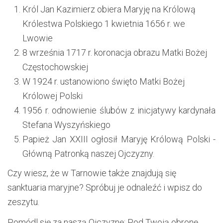
Król Jan Kazimierz obiera Maryję na Królową
Królestwa Polskiego 1 kwietnia 1656 r. we
Lwowie
8 września 1717 r. koronacja obrazu Matki Bożej
Częstochowskiej
W 1924 r. ustanowiono święto Matki Bożej
Królowej Polski
1956 r. odnowienie ślubów z inicjatywy kardynała
Stefana Wyszyńskiego
Papież Jan XXIII ogłosił Maryję Królową Polski -
Główną Patronką naszej Ojczyzny.
Czy wiesz, że w Tarnowie także znajdują się
sanktuaria maryjne? Spróbuj je odnaleźć i wpisz do
zeszytu.
Pomódl się za naszą Ojczyznę: Pod Twoją obronę.