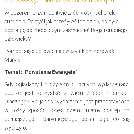
https://www.youtube.com/watch?v=u4oVLqx3IZ0
Wieczorem przy modlitwie zrób krótki rachunek
sumienia. Pomyśl jak przeżyłeś ten dzień, co było
dobrego, co złego, czym zasmuciłeś Boga i drugiego
człowieka?
Pomódl się o zdrowie nas wszystkich: Zdrowaś
Maryjo
Temat: "Powstanie Ewangelii"
Gdy oglądamy lub czytamy o różnych wydarzeniach
dobrze jest korzystać z wielu źródeł informacji.
Dlaczego? Bo jakieś wydarzenie jest przedstawiane
w różny sposób, dzięki czemu mamy dostęp do
pełniejszego i barwniejszego opisu tego, co się
wydrzyło.