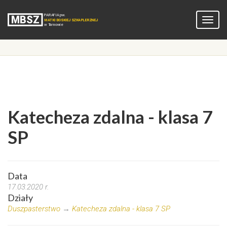
Katecheza zdalna - klasa 7
SP
Data
17.03.2020 r.
Działy
Duszpasterstwo
→
Katecheza zdalna - klasa 7 SP