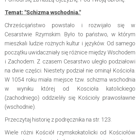
Temat: "Schizma wschodnia."
Chrześcijaństwo powstało i rozwijało się w
Cesarstwie Rzymskim. Było to państwo, w którym
mieszkali ludzie rożnych kultur i języków. Od samego
początku uwidaczniały się różnice między Wschodem
i Zachodem. Z czasem Cesarstwo uległo podziałowi
na dwie części. Niestety podział nie ominął Kościoła.
W 1054 roku miała miejsce tzw. schizma wschodnia
w wyniku której od Koscioła katolickiego
(zachodniego) oddzieliły się Kościoły prawosławne
(wschodnie).
Przeczytaj historię z podręcznika na str. 123.
Wiele różni Kościół rzymskokatolicki od Kościołów