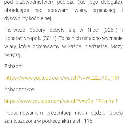
pod przewodnictwem papieża (lub jego delegata),
obradujące nad sprawami wiary, organizacji i
dyscypliny kościelnej.
Pierwsze Sobory odbyły się w Nicei (325r.) i
Konstantynopolu (381r.). To na nich ustalono wyznanie
wiary, które odmawiamy w każdej niedzielnej Mszy
świętej.
Zobacz:
https://www.youtube.com/watch?v=WL22uK9JjTM
Zobacz także:
https://www.youtube.com/watch?v=pSs_1PLmmr4
Podsumowaniem prezentacji niech będzie tabela
zamieszczona w podręczniku na str. 115.