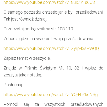
https://www.youtube.com/watch?v=8uICiY_s6U8
O samego początku chrześcijanie byli prześladowani.
Tak jest również dzisiaj.
Przeczytaj podręcznik na str. 108-110.
Zobacz, gdzie na świecie trwają prześladowania:
https://www.youtube.com/watch?v=Zyrp4xsPWQQ
Zapisz temat w zeszycie.
Znajdź w Piśmie Świętym Mt 10, 32 i wpisz do
zeszytu jako notatkę.
Posłuchaj:
https://www.youtube.com/watch?v=YQ-EbYkdNRg
Pomódl się za wszystkich prześladowanych