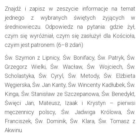
Znajdź i zapisz w zeszycie informacje na temat
jednego z wybranych świętych żyjących w
średniowieczu. Odpowiedz na pytania: gdzie żył,
czym się wyróżniał, czym się zasłużył dla Kościoła,
czyim jest patronem. (6–8 zdań)
Św. Szymon z Lipnicy, Św. Bonifacy, Św. Patryk, Św.
Grzegorz Wielki, Św. Wacław, Św. Wojciech, Św.
Scholastyka, Św. Cyryl, Św. Metody, Św. Elżbieta
Węgierska, Św. Jan Kanty, Św. Wincenty Kadłubek, Św.
Kinga, Św. Stanisław ze Szczepanowa, Św. Benedykt,
Święci Jan, Mateusz, Izaak i Krystyn – pierwsi
męczennicy polscy, Św. Jadwiga Królowa, Św.
Franciszek, Św. Dominik, Św. Klara, Św. Tomasz z
Akwinu.