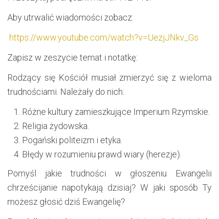
Aby utrwalić wiadomości zobacz:
https://www.youtube.com/watch?v=UezjJNkv_Gs
Zapisz w zeszycie temat i notatkę:
Rodzący się Kościół musiał zmierzyć się z wieloma
trudnościami. Należały do nich:
Różne kultury zamieszkujące Imperium Rzymskie.
Religia żydowska.
Pogański politeizm i etyka.
Błędy w rozumieniu prawd wiary (herezje).
Pomyśl jakie trudności w głoszeniu Ewangelii
chrześcijanie napotykają dzisiaj? W jaki sposób Ty
możesz głosić dziś Ewangelię?