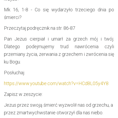
Mk 16, 1-8 - Co się wydarzyło trzeciego dnia po
śmierci?
Przeczytaj podręcznik na str. 86-87
Pan Jezus cierpiał i umarł za grzech mój i twój.
Dlatego podejmujemy trud nawrócenia czyli
przemiany życia, zerwania z grzechem i zwrócenia się
ku Bogu.
Posłuchaj
https://www.youtube.com/watch?v=HCd8L05y4Y8
Zapisz w zeszycie:
Jezus przez swoją śmierć wyzwolił nas od grzechu, a
przez zmartwychwstanie otworzył dla nas niebo.