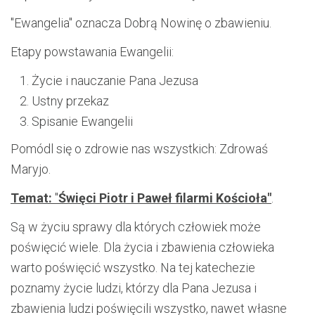
"Ewangelia" oznacza Dobrą Nowinę o zbawieniu.
Etapy powstawania Ewangelii:
Życie i nauczanie Pana Jezusa
Ustny przekaz
Spisanie Ewangelii
Pomódl się o zdrowie nas wszystkich: Zdrowaś
Maryjo.
Temat:
"
Święci Piotr i Paweł filarmi Kościoła"
.
Są w życiu sprawy dla których człowiek może
poświęcić wiele. Dla życia i zbawienia człowieka
warto poświęcić wszystko. Na tej katechezie
poznamy życie ludzi, którzy dla Pana Jezusa i
zbawienia ludzi poświęcili wszystko, nawet własne