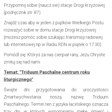
Przypomnij sobie (naucz sie) stacje Drogi krzyżowej
(podręcznik str. 87)
Znajdź czas aby w jeden z piątków Wielkiego Postu
rozważyć sobie w domu stacje Drogi krzyżowej
(możesz pomóc sobie szukając transmisji radiowej
lub internetowej np w Radiu RDN w piątek o 17.30)
Pomódl się: Któryś za nas cierpiał rany, Jezu Chryste
zmiłuj się nad nami.
Temat: "Triduum Paschalne centrum roku
liturgicznego"
Święte dni przygotowania do uroczystości
Zmartwychwstania noszą nazwę Triduum
Paschalnego. Termin ten z języka łacińskiego oznacza
trzy dni, w których wspominamy mękę, śmierć i