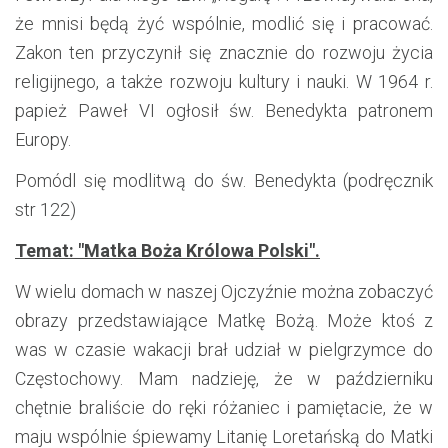
że mnisi będą żyć wspólnie, modlić się i pracować.
Zakon ten przyczynił się znacznie do rozwoju życia
religijnego, a także rozwoju kultury i nauki. W 1964 r.
papież Paweł VI ogłosił św. Benedykta patronem
Europy.
Pomódl się modlitwą do św. Benedykta (podręcznik
str 122)
Temat: "Matka Boża Królowa Polski".
W wielu domach w naszej Ojczyźnie można zobaczyć
obrazy przedstawiające Matkę Bożą. Może ktoś z
was w czasie wakacji brał udział w pielgrzymce do
Częstochowy. Mam nadzieję, że w październiku
chętnie braliście do ręki różaniec i pamiętacie, że w
maju wspólnie śpiewamy Litanię Loretańską do Matki