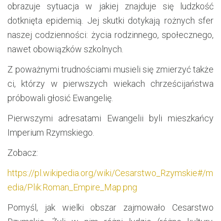
obrazuje sytuacja w jakiej znajduje się ludzkość
dotknięta epidemią. Jej skutki dotykają rożnych sfer
naszej codzienności: życia rodzinnego, społecznego,
nawet obowiązków szkolnych.
Z poważnymi trudnościami musieli się zmierzyć także
ci, którzy w pierwszych wiekach chrześcijaństwa
próbowali głosić Ewangelię.
Pierwszymi adresatami Ewangelii byli mieszkańcy
Imperium Rzymskiego.
Zobacz:
https://pl.wikipedia.org/wiki/Cesarstwo_Rzymskie#/m
edia/Plik:Roman_Empire_Map.png
Pomyśl, jak wielki obszar zajmowało Cesarstwo