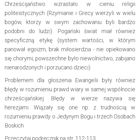
Chrześcijaństwo wzrastało w cieniu religii
politeistycznych (Rzymianie i Grecy wierzyli w wielu
bogów, ktorzy w swym zachowaniu byli bardzo
podobni do ludzi). Pogański świat miał również
specyficzną etykę (system wartości, w którym
panował egoizm, brak miłosierdzia - nie opiekowano
się chorymi, powszechne było niewolnictwo, zabijano
nienarodzonych i porzucano dzieci).
Problemem dla głoszenia Ewangelii były również
błędy w rozumieniu prawd wiary w samej wspólnocie
chrześcijańskiej. Błędy w wierze nazywa się
herezjami. Wiązały się one np. z trudnością w
rozumieniu prawdy o Jedynym Bogu i trzech Osobach
Boskich.
Przeczytaj podręcznik na str. 112-113.