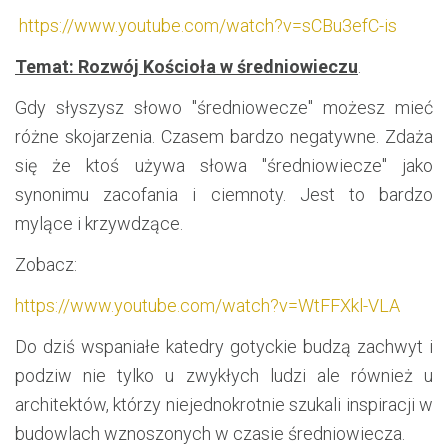
https://www.youtube.com/watch?v=sCBu3efC-is
Temat: Rozwój Kościoła w średniowieczu
.
Gdy słyszysz słowo "średniowecze" możesz mieć
różne skojarzenia. Czasem bardzo negatywne. Zdaża
się że ktoś używa słowa "średniowiecze" jako
synonimu zacofania i ciemnoty. Jest to bardzo
mylące i krzywdzące.
Zobacz:
https://www.youtube.com/watch?v=WtFFXkl-VLA
Do dziś wspaniałe katedry gotyckie budzą zachwyt i
podziw nie tylko u zwykłych ludzi ale również u
architektów, którzy niejednokrotnie szukali inspiracji w
budowlach wznoszonych w czasie średniowiecza.