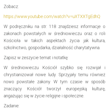
Zobacz:
https://www.youtube.com/watch?v=uXTXXTgEdhQ
W podręczniku na str. 118 znajdziesz informacje o
zakonach powstałych w średniowieczu oraz o roli
Kościoła w takich aspektach życia jak kultura,
szkolnictwo, gospodarka, działalność charytatywna.
Zapisz w zeszycie temat i notatkę:
W średniowieczu Kościół szybko się rozwijał i
chrystianizował nowe ludy. Sprzyjały temu również
nowo powstałe zakony. W tym czasie w sposób
znaczący Kościół tworzył europejską kulturę,
angażując się w życie religijne i społeczne.
Zadanie: