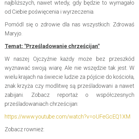
najbliższych, nawet wtedy, gdy będzie to wymagało
od Ciebie poświęcenia i wyrzeczenia.
Pomódl się o zdrowie dla nas wszystkich: Zdrowaś
Maryjo.
Temat: "Prześladowanie chrześcijan"
W naszej Ojczyźnie każdy może bez przeszkód
wyznawać swoją wiarę. Ale nie wszędzie tak jest. W
wielu krajach na świecie ludzie za pójście do kościoła,
znak krzyża czy modlitwę są prześladowani a nawet
zabijani. Zobacz reportaż o współczesnych
prześladowaniach chrześcijan:
https://www.youtube.com/watch?v=oUFeGcEQ1XM
Zobacz rownież: