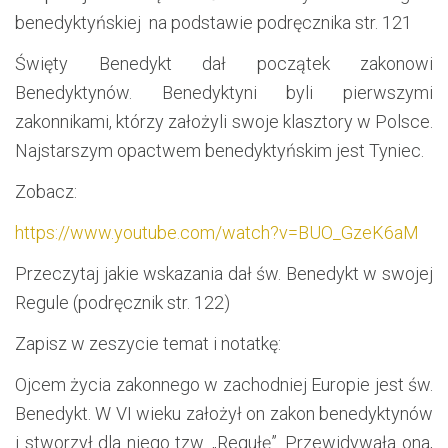
benedyktyńskiej na podstawie podręcznika str. 121
Święty Benedykt dał początek zakonowi
Benedyktynów. Benedyktyni byli pierwszymi
zakonnikami, którzy założyli swoje klasztory w Polsce.
Najstarszym opactwem benedyktyńskim jest Tyniec.
Zobacz:
https://www.youtube.com/watch?v=BUO_GzeK6aM
Przeczytaj jakie wskazania dał św. Benedykt w swojej
Regule (podręcznik str. 122)
Zapisz w zeszycie temat i notatkę:
Ojcem życia zakonnego w zachodniej Europie jest św.
Benedykt. W VI wieku założył on zakon benedyktynów
i stworzył dla niego tzw. „Regułę”. Przewidywała ona,