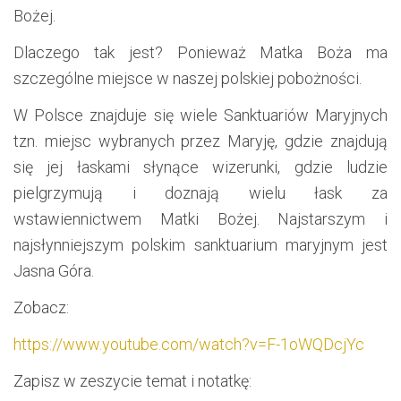
Bożej.
Dlaczego tak jest? Ponieważ Matka Boża ma
szczególne miejsce w naszej polskiej pobożności.
W Polsce znajduje się wiele Sanktuariów Maryjnych
tzn. miejsc wybranych przez Maryję, gdzie znajdują
się jej łaskami słynące wizerunki, gdzie ludzie
pielgrzymują i doznają wielu łask za
wstawiennictwem Matki Bożej. Najstarszym i
najsłynniejszym polskim sanktuarium maryjnym jest
Jasna Góra.
Zobacz:
https://www.youtube.com/watch?v=F-1oWQDcjYc
Zapisz w zeszycie temat i notatkę: