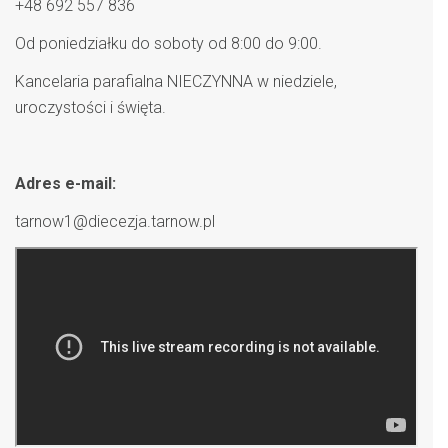
+48 692 557 836
Od poniedziałku do soboty od 8:00 do 9:00.
Kancelaria parafialna NIECZYNNA w niedziele,
uroczystości i święta.
Adres e-mail:
tarnow1@diecezja.tarnow.pl