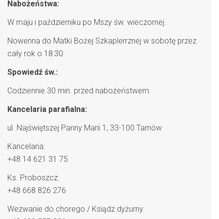
Nabożeństwa:
W maju i październiku po Mszy św. wieczornej.
Nowenna do Matki Bożej Szkaplerrznej w sobotę przez
cały rok o 18:30.
Spowiedź św.:
Codziennie 30 min. przed nabożeństwem.
Kancelaria parafialna:
ul. Najświętszej Panny Marii 1, 33-100 Tarnów
Kancelaria:
+48 14 621 31 75
Ks. Proboszcz:
+48 668 826 276
Wezwanie do chorego / Ksiądz dyżurny: