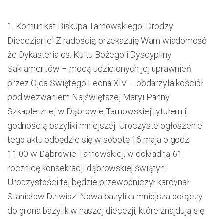
1.
Komunikat Biskupa Tarnowskiego:
Drodzy
Diecezjanie! Z radością przekazuję Wam wiadomość,
że Dykasteria ds. Kultu Bożego i Dyscypliny
Sakramentów – mocą udzielonych jej uprawnień
przez Ojca Świętego Leona XIV –
obdarzyła kościół
pod wezwaniem Najświętszej Maryi Panny
Szkaplerznej w Dąbrowie Tarnowskiej tytułem i
godnością bazyliki mniejszej. Uroczyste ogłoszenie
tego aktu odbędzie się w sobotę 16 maja o godz.
11.00 w Dąbrowie Tarnowskiej, w dokładną 61.
rocznicę konsekracji dąbrowskiej świątyni.
Uroczys
tości tej będzie przewodniczył kardynał
Stanisław Dziwisz. Nowa bazylika mniejsza dołączy
do grona bazylik w naszej diecezji, które znajdują się: