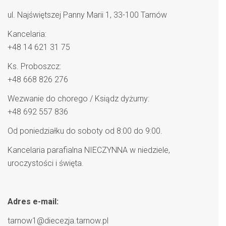
ul. Najświętszej Panny Marii 1, 33-100 Tarnów
Kancelaria:
+48 14 621 31 75
Ks. Proboszcz:
+48 668 826 276
Wezwanie do chorego / Ksiądz dyżurny:
+48 692 557 836
Od poniedziałku do soboty od 8:00 do 9:00.
Kancelaria parafialna NIECZYNNA w niedziele,
uroczystości i święta.
Adres e-mail:
tarnow1@diecezja.tarnow.pl