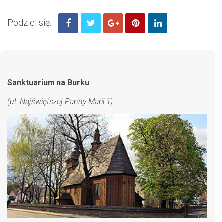
Podziel się:
Sanktuarium na Burku
(ul. Najświętszej Panny Marii 1)