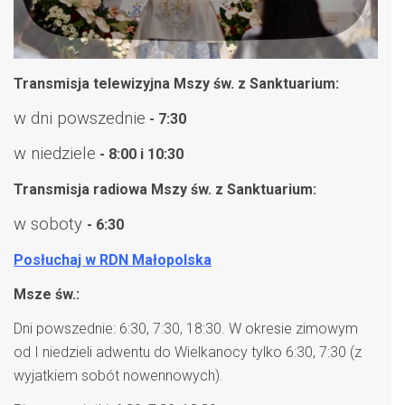
Transmisja telewizyjna Mszy św. z Sanktuarium:
w dni powszednie
- 7:30
w niedziele
- 8:00 i 10:30
Transmisja radiowa Mszy św. z Sanktuarium:
w soboty
- 6:30
Posłuchaj w RDN Małopolska
Msze św.:
Dni powszednie: 6:30, 7:30, 18:30. W okresie zimowym
od I niedzieli adwentu do Wielkanocy tylko 6:30, 7:30 (z
wyjatkiem sobót nowennowych).