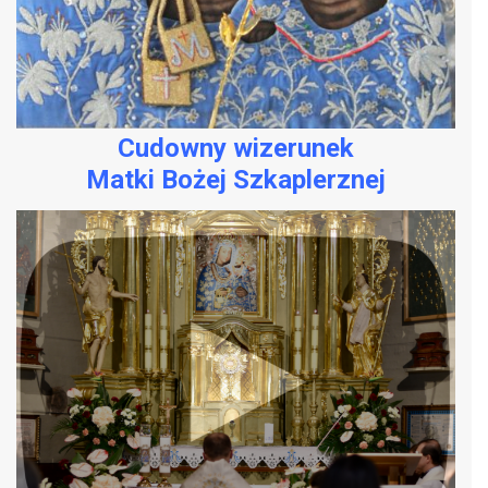
Cudowny wizerunek
Matki Bożej Szkaplerznej