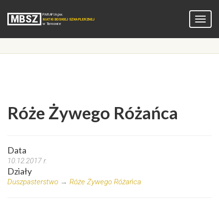
Róże Żywego Różańca
Data
10.12.2017 r.
Działy
Duszpasterstwo
→
Róże Żywego Różańca