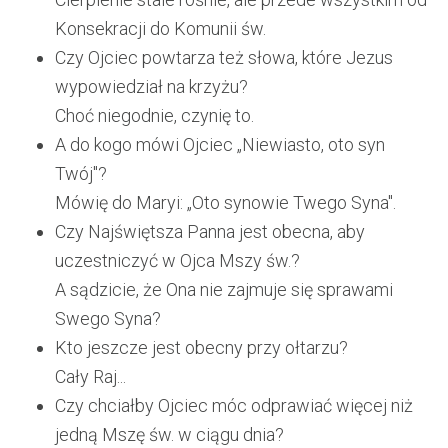
Konsekracji do Komunii św.
Czy Ojciec powtarza też słowa, które Jezus
wypowiedział na krzyżu?
Choć niegodnie, czynię to.
A do kogo mówi Ojciec „Niewiasto, oto syn
Twój"?
Mówię do Maryi: „Oto synowie Twego Syna".
Czy Najświętsza Panna jest obecna, aby
uczestniczyć w Ojca Mszy św.?
A sądzicie, że Ona nie zajmuje się sprawami
Swego Syna?
Kto jeszcze jest obecny przy ołtarzu?
Cały Raj...
Czy chciałby Ojciec móc odprawiać więcej niż
jedną Mszę św. w ciągu dnia?