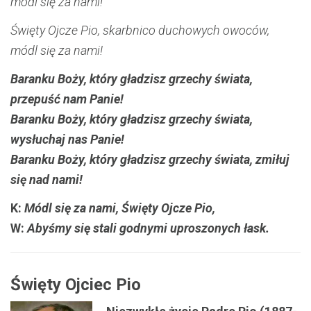
módl się za nami!
Święty Ojcze Pio, skarbnico duchowych owoców,
módl się za nami!
Baranku Boży, który gładzisz grzechy świata,
przepuść nam Panie!
Baranku Boży, który gładzisz grzechy świata,
wysłuchaj nas Panie!
Baranku Boży, który gładzisz grzechy świata, zmiłuj
się nad nami!
K:
Módl się za nami, Święty Ojcze Pio,
W:
Abyśmy się stali godnymi uproszonych łask.
Święty Ojciec Pio