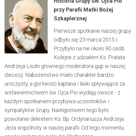
Historia Grupy Św. Ojca Pio
przy Parafii Matki Bożej
Szkaplerznej
Pierwsze spotkanie naszej grupy
odbyło się 23 marca 2015 r.
Przybyło na nie około 90 osób.
Kolejne z udziałem Ks. Prałata
Andrzeja Liszki głownego moderatora gup w naszej
diecezji. Nabożeństwo miało charakter bardzo
uroczysty, a gorliwość kapłana i laski spływające za
wstawiennictwem św. Ojca Pio wydają owoce - z
każdym spotkaniem przybywa uczestników i
sympatyków Grupy. Następstwem tego było
powołanie dekretem Ks. Bp. Ordynariusza Andrzeja
Jeża wspólnoty w naszej parafii. Od tego momentu