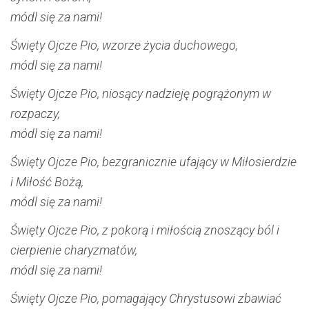
módl się za nami!
Święty Ojcze Pio, wzorze życia duchowego,
módl się za nami!
Święty Ojcze Pio, niosący nadzieję pogrążonym w
rozpaczy,
módl się za nami!
Święty Ojcze Pio, bezgranicznie ufający w Miłosierdzie
i Miłość Bożą,
módl się za nami!
Święty Ojcze Pio, z pokorą i miłością znoszący ból i
cierpienie charyzmatów,
módl się za nami!
Święty Ojcze Pio, pomagający Chrystusowi zbawiać