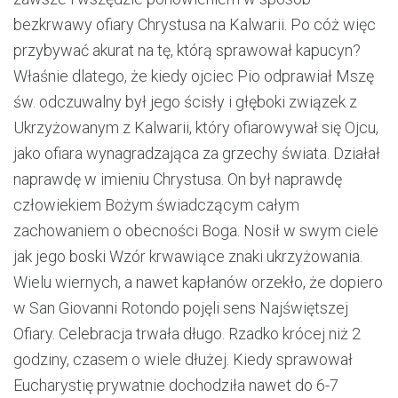
bezkrwawy ofiary Chrystusa na Kalwarii. Po cóż więc
przybywać akurat na tę, którą sprawował kapucyn?
Właśnie dlatego, że kiedy ojciec Pio odprawiał Mszę
św. odczuwalny był jego ścisły i głęboki związek z
Ukrzyżowanym z Kalwarii, który ofiarowywał się Ojcu,
jako ofiara wynagradzająca za grzechy świata. Działał
naprawdę w imieniu Chrystusa. On był naprawdę
człowiekiem Bożym świadczącym całym
zachowaniem o obecności Boga. Nosił w swym ciele
jak jego boski Wzór krwawiące znaki ukrzyżowania.
Wielu wiernych, a nawet kapłanów orzekło, że dopiero
w San Giovanni Rotondo pojęli sens Najświętszej
Ofiary. Celebracja trwała długo. Rzadko krócej niż 2
godziny, czasem o wiele dłużej. Kiedy sprawował
Eucharystię prywatnie dochodziła nawet do 6-7