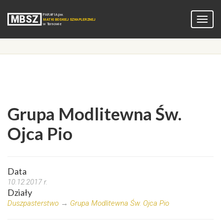
Grupa Modlitewna Św.
Ojca Pio
Data
10.12.2017 r.
Działy
Duszpasterstwo
→
Grupa Modlitewna Św. Ojca Pio