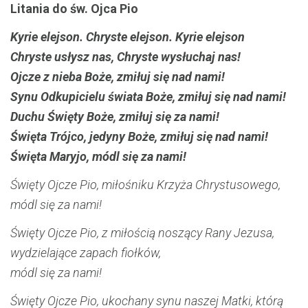
Litania do św. Ojca Pio
Kyrie elejson. Chryste elejson. Kyrie elejson
Chryste usłysz nas, Chryste wysłuchaj nas!
Ojcze z nieba Boże, zmiłuj się nad nami!
Synu Odkupicielu świata Boże, zmiłuj się nad nami!
Duchu Święty Boże, zmiłuj się za nami!
Święta Trójco, jedyny Boże, zmiłuj się nad nami!
Święta Maryjo, módl się za nami!
Święty Ojcze Pio, miłośniku Krzyża Chrystusowego,
módl się za nami!
Święty Ojcze Pio, z miłością noszący Rany Jezusa,
wydzielające zapach fiołków,
módl się za nami!
Święty Ojcze Pio, ukochany synu naszej Matki, którą