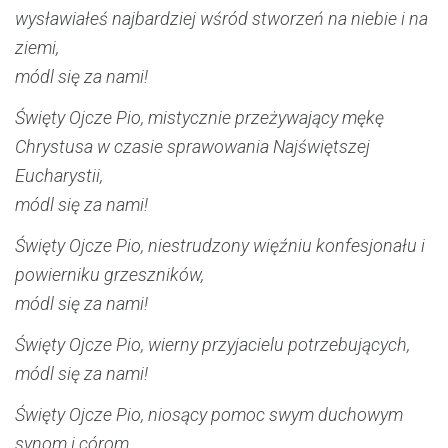
wysławiałeś najbardziej wśród stworzeń na niebie i na
ziemi,
módl się za nami!
Święty Ojcze Pio, mistycznie przeżywający mękę
Chrystusa w czasie sprawowania Najświętszej
Eucharystii,
módl się za nami!
Święty Ojcze Pio, niestrudzony więźniu konfesjonału i
powierniku grzeszników,
módl się za nami!
Święty Ojcze Pio, wierny przyjacielu potrzebujących,
módl się za nami!
Święty Ojcze Pio, niosący pomoc swym duchowym
synom i córom,