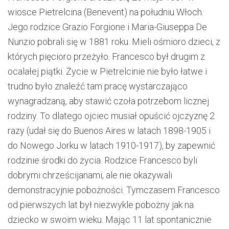
wiosce Pietrelcina (Benevent) na południu Włoch.
Jego rodzice Grazio Forgione i Maria-Giuseppa De
Nunzio pobrali się w 1881 roku. Mieli ośmioro dzieci, z
których pięcioro przeżyło. Francesco był drugim z
ocalałej piątki. Życie w Pietrelcinie nie było łatwe i
trudno było znaleźć tam pracę wystarczająco
wynagradzaną, aby stawić czoła potrzebom licznej
rodziny. To dlatego ojciec musiał opuścić ojczyznę 2
razy (udał się do Buenos Aires w latach 1898-1905 i
do Nowego Jorku w latach 1910-1917), by zapewnić
rodzinie środki do życia. Rodzice Francesco byli
dobrymi chrześcijanami, ale nie okazywali
demonstracyjnie pobożności. Tymczasem Francesco
od pierwszych lat był niezwykle pobożny jak na
dziecko w swoim wieku. Mając 11 lat spontanicznie