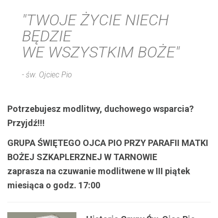
"TWOJE ŻYCIE NIECH
BĘDZIE
WE WSZYSTKIM BOŻE"
- św. Ojciec Pio
Potrzebujesz modlitwy, duchowego wsparcia?
Przyjdź!!!
GRUPA ŚWIĘTEGO OJCA PIO PRZY PARAFII MATKI
BOŻEJ SZKAPLERZNEJ W TARNOWIE
zaprasza na czuwanie modlitwene w III piątek
miesiąca o godz. 17:00