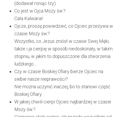
(dodawał roniąc łzy).
Co jest w Ojca Mszy św.?
Cała Kalwaria!
Ojcze, proszę powiedzieć, co Ojciec przeżywa w
czasie Mszy św.?
Wszystko, co Jezus zniósł w czasie Swej Męki,
także i ja cierpię w sposób niedoskonały, w takim
stopniu, w jakim to dopuszczone dla stworzenia
ludzkiego...
Czy w czasie Boskiej Ofiary bierze Ojciec na
siebie nasze nieprawości?
Nie można uczynić inaczej, bo to stanowi część
Boskiej Ofiary.
W jakiej chwili cierpi Ojciec najbardziej w czasie
Mszy św.?
Cierpienie stale rośnie, ale przede wszystkim od