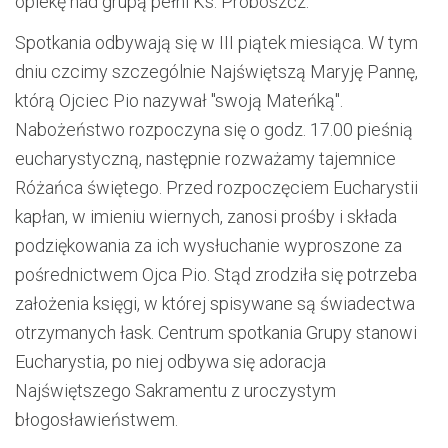
opiekę nad grupą pełni Ks. Proboszcz.
Spotkania odbywają się w III piątek miesiąca. W tym
dniu czcimy szczególnie Najświętszą Maryję Pannę,
którą Ojciec Pio nazywał "swoją Mateńką".
Nabożeństwo rozpoczyna się o godz. 17.00 pieśnią
eucharystyczną, następnie rozważamy tajemnice
Różańca świętego. Przed rozpoczęciem Eucharystii
kapłan, w imieniu wiernych, zanosi prośby i składa
podziękowania za ich wysłuchanie wyproszone za
pośrednictwem Ojca Pio. Stąd zrodziła się potrzeba
założenia księgi, w której spisywane są świadectwa
otrzymanych łask. Centrum spotkania Grupy stanowi
Eucharystia, po niej odbywa się adoracja
Najświętszego Sakramentu z uroczystym
błogosławieństwem.