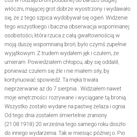
włóczni, mającej grot dobrze wyostrzony i wydawało
się, że z tego szpica wydobywał się ogień. Widzenie
tego wszystkiego i baczna obserwacja wspomnianej
osobistości, która rzuca z całą gwałtownością w
moją duszę wspomnianą broń, było czymś zupełnie
wyjątkowym. Z trudem wydałem jęk i czułem, że
umieram. Powiedziałem chłopcu, aby się oddalił,
ponieważ czułem się źle i nie miałem siły, by
kontynuować spowiedź. Ta męka trwała
nieprzerwanie aż do 7 sierpnia... Widziałem nawet
moje wnętrzności: rozrywane i wyciągane tą bronią.
Wszystko zostało wydane na pastwę żelaza i ognia.
Od tego dnia zostałem śmiertelnie zraniony.
(21.08.1918) 20 września tego samego roku doszło
do innego wydarzenia. Tak w miesiąc później o. Pio