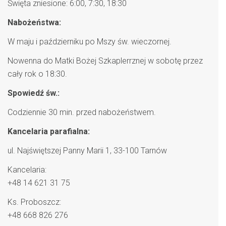
Święta zniesione: 6:00, 7:30, 18:30
Nabożeństwa:
W maju i październiku po Mszy św. wieczornej.
Nowenna do Matki Bożej Szkaplerrznej w sobotę przez
cały rok o 18:30.
Spowiedź św.:
Codziennie 30 min. przed nabożeństwem.
Kancelaria parafialna:
ul. Najświętszej Panny Marii 1, 33-100 Tarnów
Kancelaria:
+48 14 621 31 75
Ks. Proboszcz:
+48 668 826 276