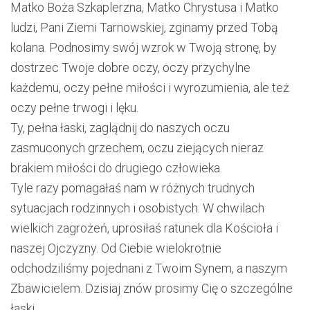
Matko Boża Szkaplerzna, Matko Chrystusa i Matko
ludzi, Pani Ziemi Tarnowskiej, zginamy przed Tobą
kolana. Podnosimy swój wzrok w Twoją stronę, by
dostrzec Twoje dobre oczy, oczy przychylne
każdemu, oczy pełne miłości i wyrozumienia, ale też
oczy pełne trwogi i lęku.
Ty, pełna łaski, zaglądnij do naszych oczu
zasmuconych grzechem, oczu ziejących nieraz
brakiem miłości do drugiego człowieka.
Tyle razy pomagałaś nam w różnych trudnych
sytuacjach rodzinnych i osobistych. W chwilach
wielkich zagrożeń, uprosiłaś ratunek dla Kościoła i
naszej Ojczyzny. Od Ciebie wielokrotnie
odchodziliśmy pojednani z Twoim Synem, a naszym
Zbawicielem. Dzisiaj znów prosimy Cię o szczególne
łaski …