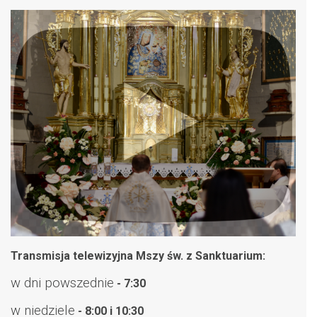
Transmisja telewizyjna Mszy św. z Sanktuarium:
w dni powszednie
- 7:30
w niedziele
- 8:00 i 10:30