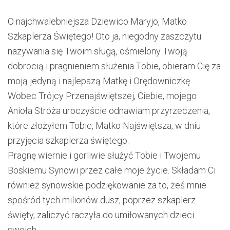
O najchwalebniejsza Dziewico Maryjo, Matko
Szkaplerza Świętego! Oto ja, niegodny zaszczytu
nazywania się Twoim sługą, ośmielony Twoją
dobrocią i pragnieniem służenia Tobie, obieram Cię za
moją jedyną i najlepszą Matkę i Orędowniczkę.
Wobec Trójcy Przenajświętszej, Ciebie, mojego
Anioła Stróża uroczyście odnawiam przyrzeczenia,
które złożyłem Tobie, Matko Najświętsza, w dniu
przyjęcia szkaplerza świętego.
Pragnę wiernie i gorliwie służyć Tobie i Twojemu
Boskiemu Synowi przez całe moje życie. Składam Ci
również synowskie podziękowanie za to, żeś mnie
spośród tych milionów dusz, poprzez szkaplerz
święty, zaliczyć raczyła do umiłowanych dzieci
swoich.