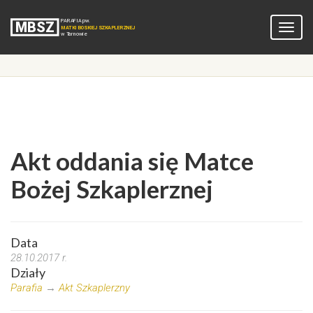
Akt oddania się Matce
Bożej Szkaplerznej
Data
28.10.2017 r.
Działy
Parafia
→
Akt Szkaplerzny