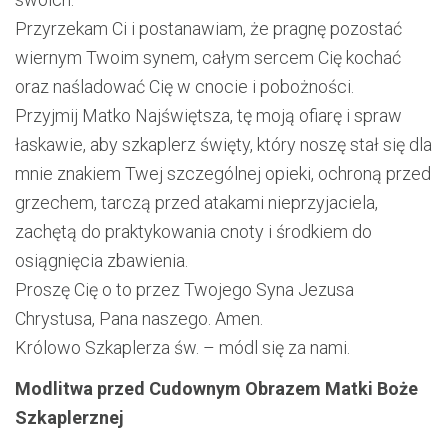
Przyrzekam Ci i postanawiam, że pragnę pozostać
wiernym Twoim synem, całym sercem Cię kochać
oraz naśladować Cię w cnocie i pobożności.
Przyjmij Matko Najświętsza, tę moją ofiarę i spraw
łaskawie, aby szkaplerz święty, który noszę stał się dla
mnie znakiem Twej szczególnej opieki, ochroną przed
grzechem, tarczą przed atakami nieprzyjaciela,
zachętą do praktykowania cnoty i środkiem do
osiągnięcia zbawienia.
Proszę Cię o to przez Twojego Syna Jezusa
Chrystusa, Pana naszego. Amen.
Królowo Szkaplerza św. – módl się za nami.
Modlitwa przed Cudownym Obrazem Matki Boże
Szkaplerznej