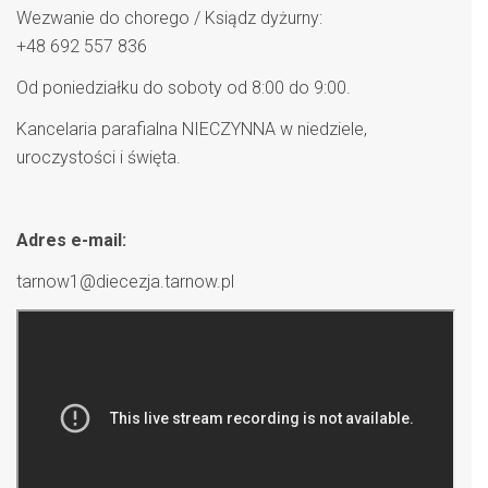
Wezwanie do chorego / Ksiądz dyżurny:
+48 692 557 836
Od poniedziałku do soboty od 8:00 do 9:00.
Kancelaria parafialna NIECZYNNA w niedziele,
uroczystości i święta.
Adres e-mail:
tarnow1@diecezja.tarnow.pl