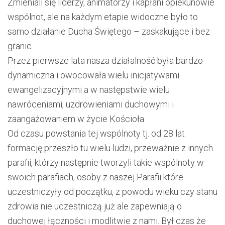
Zmieniali się liderzy, animatorzy i kapłani opiekunowie
wspólnot, ale na każdym etapie widoczne było to
samo działanie Ducha Świętego – zaskakujące i bez
granic.
Przez pierwsze lata nasza działalność była bardzo
dynamiczna i owocowała wielu inicjatywami
ewangelizacyjnymi a w następstwie wielu
nawróceniami, uzdrowieniami duchowymi i
zaangażowaniem w życie Kościoła.
Od czasu powstania tej wspólnoty tj. od 28 lat
formację przeszło tu wielu ludzi, przeważnie z innych
parafii, którzy następnie tworzyli takie wspólnoty w
swoich parafiach, osoby z naszej Parafii które
uczestniczyły od początku, z powodu wieku czy stanu
zdrowia nie uczestniczą już ale zapewniają o
duchowej łączności i modlitwie z nami. Był czas że