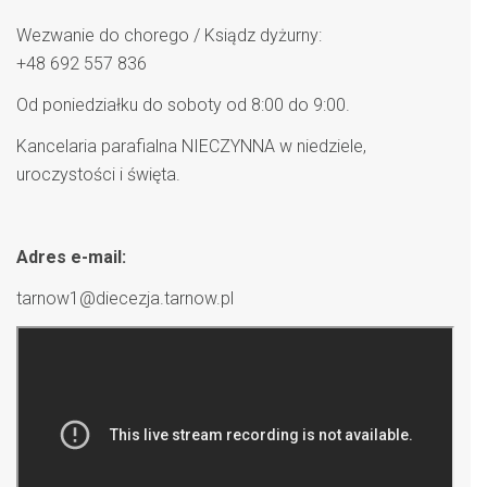
Wezwanie do chorego / Ksiądz dyżurny:
+48 692 557 836
Od poniedziałku do soboty od 8:00 do 9:00.
Kancelaria parafialna NIECZYNNA w niedziele,
uroczystości i święta.
Adres e-mail:
tarnow1@diecezja.tarnow.pl