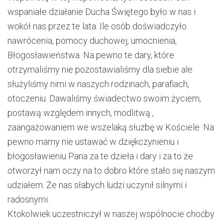
wspaniałe działanie Ducha Świętego było w nas i
wokół nas przez te lata. Ile osób doświadczyło
nawrócenia, pomocy duchowej, umocnienia,
Błogosławieństwa. Na pewno te dary, które
otrzymaliśmy nie pozostawialiśmy dla siebie ale
służyliśmy nimi w naszych rodzinach, parafiach,
otoczeniu. Dawaliśmy świadectwo swoim życiem,
postawą względem innych, modlitwą ,
zaangażowaniem we wszelaką służbę w Kościele. Na
pewno mamy nie ustawać w dziękczynieniu i
błogosławieniu Pana za te dzieła i dary i za to że
otworzył nam oczy na to dobro które stało się naszym
udziałem. Że nas słabych ludzi uczynił silnymi i
radosnymi.
Ktokolwiek uczestniczył w naszej wspólnocie choćby