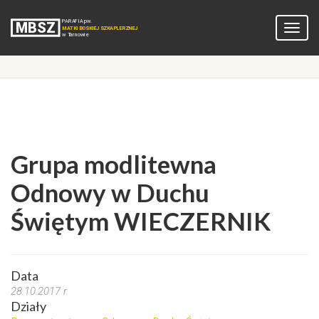
Grupa modlitewna
Odnowy w Duchu
Świętym WIECZERNIK
Data
28.10.2017 r.
Działy