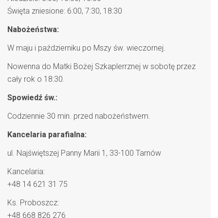
Święta zniesione: 6:00, 7:30, 18:30
Nabożeństwa:
W maju i październiku po Mszy św. wieczornej.
Nowenna do Matki Bożej Szkaplerrznej w sobotę przez
cały rok o 18:30.
Spowiedź św.:
Codziennie 30 min. przed nabożeństwem.
Kancelaria parafialna:
ul. Najświętszej Panny Marii 1, 33-100 Tarnów
Kancelaria:
+48 14 621 31 75
Ks. Proboszcz:
+48 668 826 276