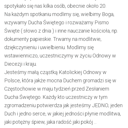
spotykało się nas kilka osób, obecnie około 20.
Na każdym spotkaniu modlimy się, wielbimy Boga,
wzywamy Ducha Świętego i rozważamy Pismo
Święte ( słowo z dnia ) i inne nauczanie kościoła, np.
dokumenty papieskie. Trwamy na modlitwie,
dziękczynieniu i uwielbieniu. Modlimy się
wstawienniczo, uczestniczymy w życiu Odnowy w
Diecezji i kraju.
Jesteśmy małą cząstką Katolickiej Odnowy w
Polsce, która jakże mocna Duchem gromadzi się w
Częstochowie w maju tydzień przed Zesłaniem
Ducha Świętego. Każdy kto uczestniczy w tym
zgromadzeniu potwierdza jak jesteśmy JEDNO; jeden
Duch i jedno serce, w jakiej jedności płynie modlitwa,
jaki potężny śpiew, jaka radość jaki pokój ...