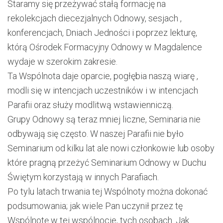
Staramy się przeżywać stałą formację na
rekolekcjach diecezjalnych Odnowy, sesjach ,
konferencjach, Dniach Jedności i poprzez lekturę,
którą Ośrodek Formacyjny Odnowy w Magdalence
wydaje w szerokim zakresie.
Ta Wspólnota daje oparcie, pogłębia naszą wiarę ,
modli się w intencjach uczestników i w intencjach
Parafii oraz służy modlitwą wstawienniczą.
Grupy Odnowy są teraz mniej liczne, Seminaria nie
odbywają się często. W naszej Parafii nie było
Seminarium od kilku lat ale nowi członkowie lub osoby
które pragną przeżyć Seminarium Odnowy w Duchu
Świętym korzystają w innych Parafiach.
Po tylu latach trwania tej Wspólnoty można dokonać
podsumowania; jak wiele Pan uczynił przez tę
Wspólnotę w tej wspólnocie, tych osobach. Jak