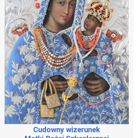
Cudowny wizerunek