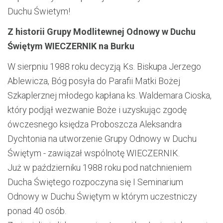
Duchu Świetym!
Z historii Grupy Modlitewnej Odnowy w Duchu
Świętym WIECZERNIK na Burku
W sierpniu 1988 roku decyzją Ks. Biskupa Jerzego
Ablewicza, Bóg posyła do Parafii Matki Bożej
Szkaplerznej młodego kapłana ks. Waldemara Cioska,
który podjął wezwanie Boże i uzyskując zgodę
ówczesnego księdza Proboszcza Aleksandra
Dychtonia na utworzenie Grupy Odnowy w Duchu
Świętym - zawiązał wspólnotę WIECZERNIK.
Już w październiku 1988 roku pod natchnieniem
Ducha Świętego rozpoczyna się I Seminarium
Odnowy w Duchu Świętym w którym uczestniczy
ponad 40 osób.