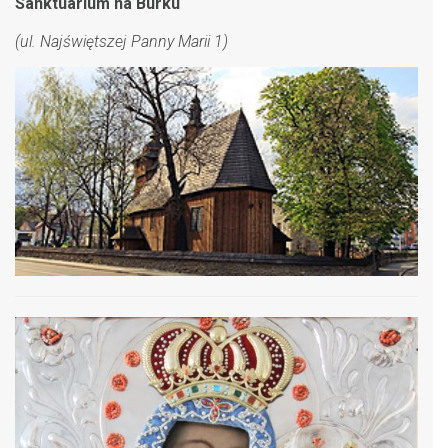
Sanktuarium na Burku
(ul. Najświętszej Panny Marii 1)