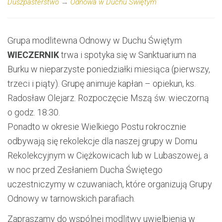
Duszpasterstwo
→
Odnowa w Duchu Świętym
Grupa modlitewna Odnowy w Duchu Świętym
WIECZERNIK
trwa i spotyka się w Sanktuarium na
Burku w nieparzyste poniedziałki miesiąca (pierwszy,
trzeci i piąty). Grupę animuje kapłan – opiekun, ks.
Radosław Olejarz. Rozpoczęcie Mszą św. wieczorną
o godz. 18:30.
Ponadto w okresie Wielkiego Postu rokrocznie
odbywają się rekolekcje dla naszej grupy w Domu
Rekolekcyjnym w Ciężkowicach lub w Lubaszowej, a
w noc przed Zesłaniem Ducha Świętego
uczestniczymy w czuwaniach, które organizują Grupy
Odnowy w tarnowskich parafiach.
Zapraszamy do wspólnej modlitwy uwielbienia w