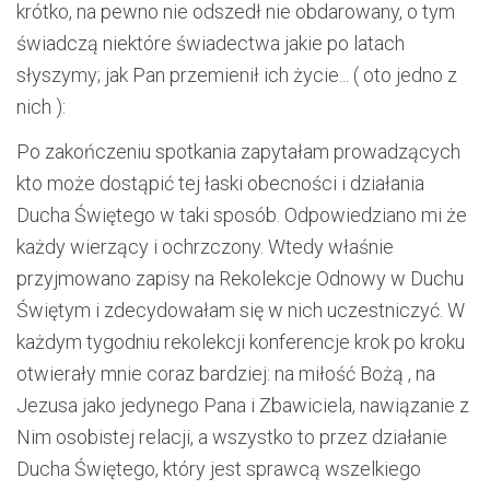
krótko, na pewno nie odszedł nie obdarowany, o tym
świadczą niektóre świadectwa jakie po latach
słyszymy; jak Pan przemienił ich życie... ( oto jedno z
nich ):
Po zakończeniu spotkania zapytałam prowadzących
kto może dostąpić tej łaski obecności i działania
Ducha Świętego w taki sposób. Odpowiedziano mi że
każdy wierzący i ochrzczony. Wtedy właśnie
przyjmowano zapisy na Rekolekcje Odnowy w Duchu
Świętym i zdecydowałam się w nich uczestniczyć. W
każdym tygodniu rekolekcji konferencje krok po kroku
otwierały mnie coraz bardziej: na miłość Bożą , na
Jezusa jako jedynego Pana i Zbawiciela, nawiązanie z
Nim osobistej relacji, a wszystko to przez działanie
Ducha Świętego, który jest sprawcą wszelkiego