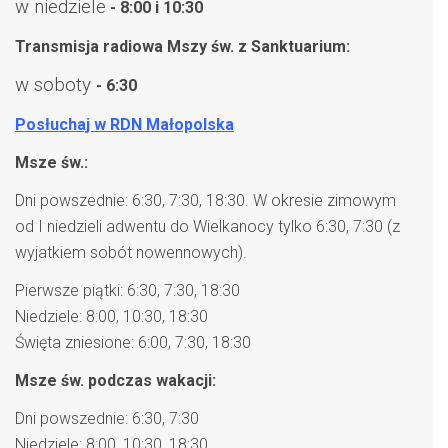
w niedziele
- 8:00 i 10:30
Transmisja radiowa Mszy św. z Sanktuarium:
w soboty
- 6:30
Posłuchaj w RDN Małopolska
Msze św.:
Dni powszednie: 6:30, 7:30, 18:30. W okresie zimowym
od I niedzieli adwentu do Wielkanocy tylko 6:30, 7:30 (z
wyjatkiem sobót nowennowych).
Pierwsze piątki: 6:30, 7:30, 18:30
Niedziele: 8:00, 10:30, 18:30
Święta zniesione: 6:00, 7:30, 18:30
Msze św. podczas wakacji:
Dni powszednie: 6:30, 7:30
Niedziele: 8:00, 10:30, 18:30