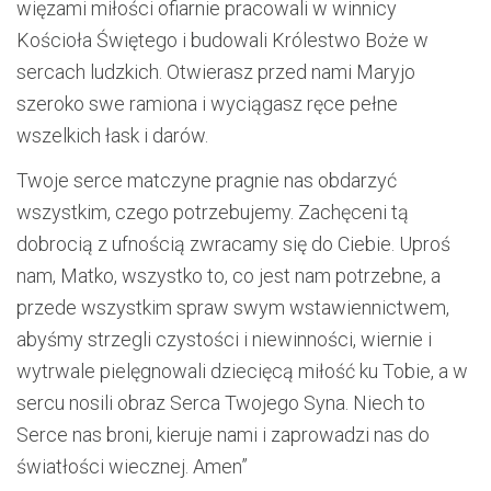
więzami miłości ofiarnie pracowali w winnicy
Kościoła Świętego i budowali Królestwo Boże w
sercach ludzkich. Otwierasz przed nami Maryjo
szeroko swe ramiona i wyciągasz ręce pełne
wszelkich łask i darów.
Twoje serce matczyne pragnie nas obdarzyć
wszystkim, czego potrzebujemy. Zachęceni tą
dobrocią z ufnością zwracamy się do Ciebie. Uproś
nam, Matko, wszystko to, co jest nam potrzebne, a
przede wszystkim spraw swym wstawiennictwem,
abyśmy strzegli czystości i niewinności, wiernie i
wytrwale pielęgnowali dziecięcą miłość ku Tobie, a w
sercu nosili obraz Serca Twojego Syna. Niech to
Serce nas broni, kieruje nami i zaprowadzi nas do
światłości wiecznej. Amen”