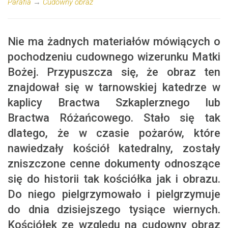
Parafia
→
Cudowny obraz
Nie ma żadnych materiałów mówiących o
pochodzeniu cudownego wizerunku Matki
Bożej. Przypuszcza się, że obraz ten
znajdował się w tarnowskiej katedrze w
kaplicy Bractwa Szkaplerznego lub
Bractwa Różańcowego. Stało się tak
dlatego, że w czasie pożarów, które
nawiedzały kościół katedralny, zostały
zniszczone cenne dokumenty odnoszące
się do historii tak kościółka jak i obrazu.
Do niego pielgrzymowało i pielgrzymuje
do dnia dzisiejszego tysiące wiernych.
Kościółek ze względu na cudowny obraz