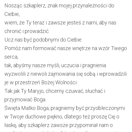
Nosząc szkaplerz, znak mojej przynależności do
Ciebie,
wiem, że Ty teraz i zawsze jesteś z nami, aby nas
chronić i prowadzić.
Ucz nas być podobnymi do Ciebie.
Pomóż nam formować nasze wnętrze na wzór Twego
serca,
tak, abyśmy nasze myśli, uczucia i pragnienia
wyzwolili z niewoli zajmowania się sobą i wprowadzili
je w przestrzeń Bożej Wolności.
Tak jak Ty Maryjo, chcemy czuwać, słuchać i
przyjmować Boga.
Święta Matko Boga, pragniemy być przyobleczonymi
w Twoje duchowe piękno, dlatego też proszę Cię o
łaskę, aby szkaplerz zawsze przypominał nam o