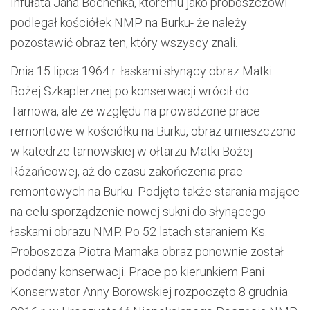
Infułata Jana Bochenka, któremu jako proboszczowi
podlegał kościółek NMP na Burku- że należy
pozostawić obraz ten, który wszyscy znali.
Dnia 15 lipca 1964 r. łaskami słynący obraz Matki
Bożej Szkaplerznej po konserwacji wrócił do
Tarnowa, ale ze względu na prowadzone prace
remontowe w kościółku na Burku, obraz umieszczono
w katedrze tarnowskiej w ołtarzu Matki Bożej
Różańcowej, aż do czasu zakończenia prac
remontowych na Burku. Podjęto także starania mające
na celu sporządzenie nowej sukni do słynącego
łaskami obrazu NMP. Po 52 latach staraniem Ks.
Proboszcza Piotra Mamaka obraz ponownie został
poddany konserwacji. Prace po kierunkiem Pani
Konserwator Anny Borowskiej rozpoczęto 8 grudnia