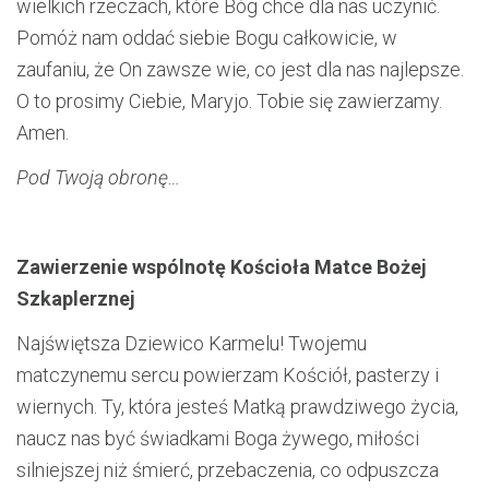
wielkich rzeczach, które Bóg chce dla nas uczynić.
Pomóż nam oddać siebie Bogu całkowicie, w
zaufaniu, że On zawsze wie, co jest dla nas najlepsze.
O to prosimy Ciebie, Maryjo. Tobie się zawierzamy.
Amen.
Pod Twoją obronę…
Zawierzenie wspólnotę Kościoła Matce Bożej
Szkaplerznej
Najświętsza Dziewico Karmelu! Twojemu
matczynemu sercu powierzam Kościół, pasterzy i
wiernych. Ty, która jesteś Matką prawdziwego życia,
naucz nas być świadkami Boga żywego, miłości
silniejszej niż śmierć, przebaczenia, co odpuszcza