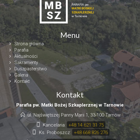
Menu
Strona główna
Parafia
Aktualności
Sakramenty
Duszpasterstwo
Galeria
Kontakt
Kontakt
Parafia pw. Matki Bożej Szkaplerznej w Tarnowie
ul. Najświętszej Panny Marii 1, 33-100 Tarnów
Kancelaria:
+48 14 621 31 75
Ks. Proboszcz:
+48 668 826 276