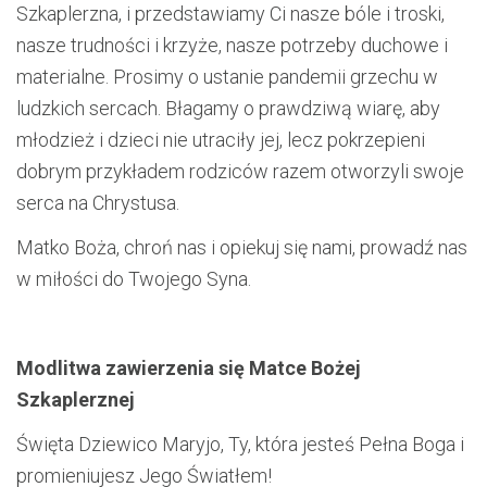
Szkaplerzna, i przedstawiamy Ci nasze bóle i troski,
nasze trudności i krzyże, nasze potrzeby duchowe i
materialne. Prosimy o ustanie pandemii grzechu w
ludzkich sercach. Błagamy o prawdziwą wiarę, aby
młodzież i dzieci nie utraciły jej, lecz pokrzepieni
dobrym przykładem rodziców razem otworzyli swoje
serca na Chrystusa.
Matko Boża, chroń nas i opiekuj się nami, prowadź nas
w miłości do Twojego Syna.
Modlitwa zawierzenia się Matce Bożej
Szkaplerznej
Święta Dziewico Maryjo, Ty, która jesteś Pełna Boga i
promieniujesz Jego Światłem!