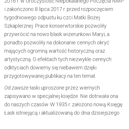
2016 r. w Uroczystość Niepokalanego Poczęcia NMP
i zakończono 8 lipca 2017 r. przed rozpoczęciem
tygodniowego odpustu ku czci Matki Bożej
Szkaplerznej. Prace konserwtorskie pozwoliły
przywrócić na nowo blask wizerunkowi Maryi, a
ponadto pozwoliły na dokonanie cennych okryć
mających ogromną wartość historyczną oraz
artystyczną. O efektach tych niezwykle cennych
odktyciach dowiemy się niebawem dzięki
przygotowywanej publikacji na ten temat.
Od zawsze
łaski uproszone przez wiernych
zapisywano w specjalnej księdze. Nie dotrwała ona
do naszych czasów. W 1935 r. założono nową Księgę
Łask istniejącą i aktualizowaną do dnia dzisiejszego.