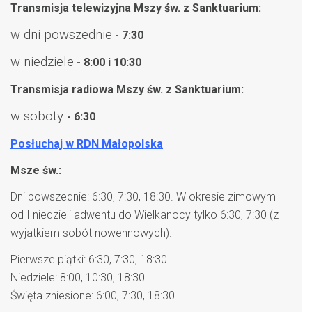
Transmisja telewizyjna Mszy św. z Sanktuarium:
w dni powszednie
- 7:30
w niedziele
- 8:00 i 10:30
Transmisja radiowa Mszy św. z Sanktuarium:
w soboty
- 6:30
Posłuchaj w RDN Małopolska
Msze św.:
Dni powszednie: 6:30, 7:30, 18:30. W okresie zimowym
od I niedzieli adwentu do Wielkanocy tylko 6:30, 7:30 (z
wyjatkiem sobót nowennowych).
Pierwsze piątki: 6:30, 7:30, 18:30
Niedziele: 8:00, 10:30, 18:30
Święta zniesione: 6:00, 7:30, 18:30