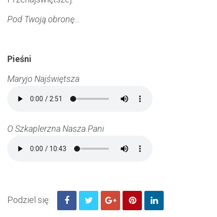
Pod Twoją obronę…
Pieśni
Maryjo Najświętsza
O Szkaplerzna Nasza Pani
Podziel się: