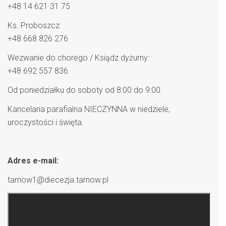
+48 14 621 31 75
Ks. Proboszcz:
+48 668 826 276
Wezwanie do chorego / Ksiądz dyżurny:
+48 692 557 836
Od poniedziałku do soboty od 8:00 do 9:00.
Kancelaria parafialna NIECZYNNA w niedziele,
uroczystości i święta.
Adres e-mail:
tarnow1@diecezja.tarnow.pl