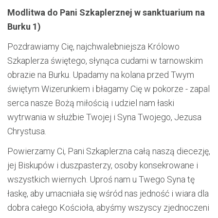
Modlitwa do Pani Szkaplerznej w sanktuarium na
Burku 1)
Pozdrawiamy Cię, najchwalebniejsza Królowo
Szkaplerza świętego, słynąca cudami w tarnowskim
obrazie na Burku. Upadamy na kolana przed Twym
świętym Wizerunkiem i błagamy Cię w pokorze - zapal
serca nasze Bożą miłością i udziel nam łaski
wytrwania w służbie Twojej i Syna Twojego, Jezusa
Chrystusa.
Powierzamy Ci, Pani Szkaplerzna całą naszą diecezję,
jej Biskupów i duszpasterzy, osoby konsekrowane i
wszystkich wiernych. Uproś nam u Twego Syna tę
łaskę, aby umacniała się wśród nas jedność i wiara dla
dobra całego Kościoła, abyśmy wszyscy zjednoczeni