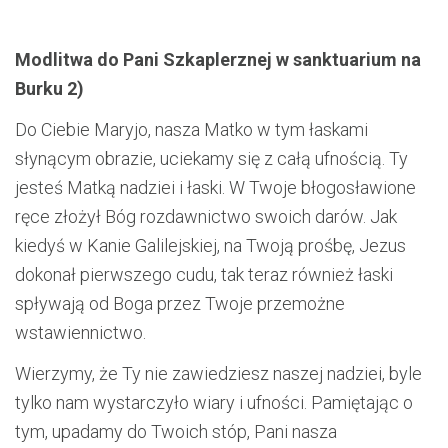
Modlitwa do Pani Szkaplerznej w sanktuarium na
Burku 2)
Do Ciebie Maryjo, nasza Matko w tym łaskami
słynącym obrazie, uciekamy się z całą ufnością. Ty
jesteś Matką nadziei i łaski. W Twoje błogosławione
ręce złożył Bóg rozdawnictwo swoich darów. Jak
kiedyś w Kanie Galilejskiej, na Twoją prośbę, Jezus
dokonał pierwszego cudu, tak teraz również łaski
spływają od Boga przez Twoje przemożne
wstawiennictwo.
Wierzymy, że Ty nie zawiedziesz naszej nadziei, byle
tylko nam wystarczyło wiary i ufności. Pamiętając o
tym, upadamy do Twoich stóp, Pani nasza