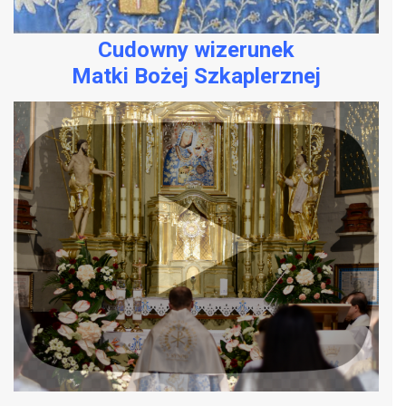
Cudowny wizerunek
Matki Bożej Szkaplerznej