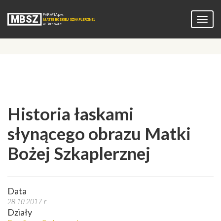
Historia łaskami
słynącego obrazu Matki
Bożej Szkaplerznej
Data
28.10.2017 r.
Działy