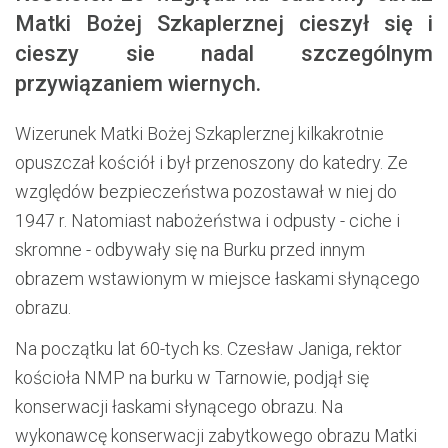
Matki Bożej Szkaplerznej cieszył się i
cieszy sie nadal szczególnym
przywiązaniem wiernych.
Wizerunek Matki Bożej Szkaplerznej kilkakrotnie
opuszczał kościół i był przenoszony do katedry. Ze
względów bezpieczeństwa pozostawał w niej do
1947 r. Natomiast nabożeństwa i odpusty - ciche i
skromne - odbywały się na Burku przed innym
obrazem wstawionym w miejsce łaskami słynącego
obrazu.
Na początku lat 60-tych ks. Czesław Janiga, rektor
kościoła NMP na burku w Tarnowie, podjął się
konserwacji łaskami słynącego obrazu. Na
wykonawcę konserwacji zabytkowego obrazu Matki