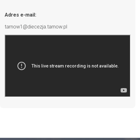
Adres e-mail:
tarnow1@diecezja.tarnow.pl