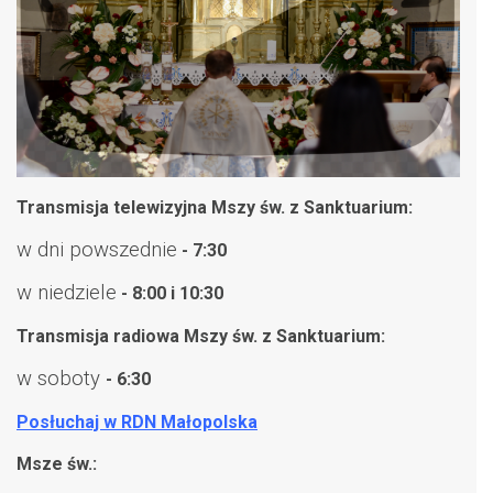
Transmisja telewizyjna Mszy św. z Sanktuarium:
w dni powszednie
- 7:30
w niedziele
- 8:00 i 10:30
Transmisja radiowa Mszy św. z Sanktuarium:
w soboty
- 6:30
Posłuchaj w RDN Małopolska
Msze św.: