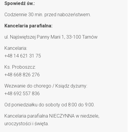
Spowiedź św.:
Codziennie 30 min. przed nabożeństwem.
Kancelaria parafialna:
ul. Najświętszej Panny Marii 1, 33-100 Tarnów
Kancelaria:
+48 14 621 31 75
Ks. Proboszcz:
+48 668 826 276
Wezwanie do chorego / Ksiądz dyżurny:
+48 692 557 836
Od poniedziałku do soboty od 8:00 do 9:00.
Kancelaria parafialna NIECZYNNA w niedziele,
uroczystości i święta.