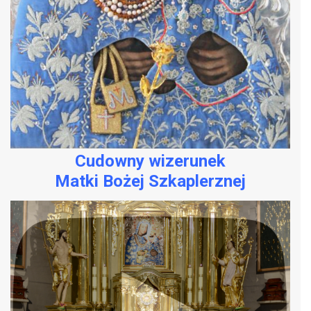
Cudowny wizerunek
Matki Bożej Szkaplerznej