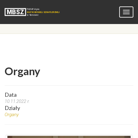
Organy
Data
10.11.2022 r.
Działy
Organy