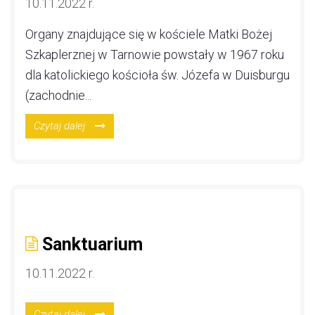
10.11.2022 r.
Organy znajdujące się w kościele Matki Bożej
Szkaplerznej w Tarnowie powstały w 1967 roku
dla katolickiego kościoła św. Józefa w Duisburgu
(zachodnie...
Czytaj dalej
Sanktuarium
10.11.2022 r.
Czytaj dalej