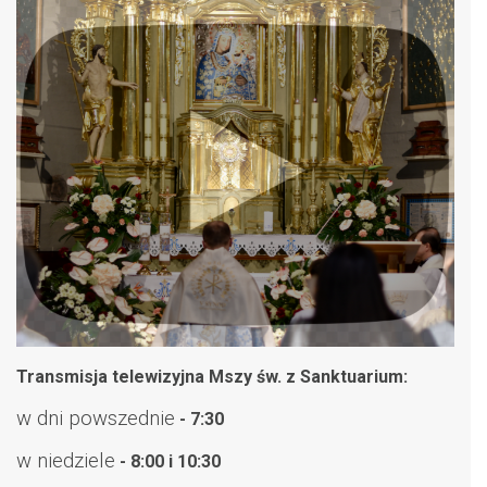
Transmisja telewizyjna Mszy św. z Sanktuarium:
w dni powszednie
- 7:30
w niedziele
- 8:00 i 10:30