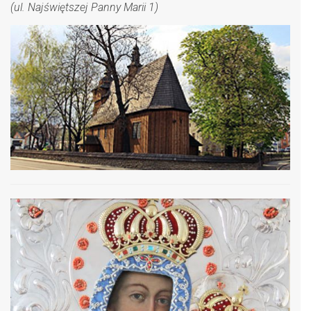
(ul. Najświętszej Panny Marii 1)