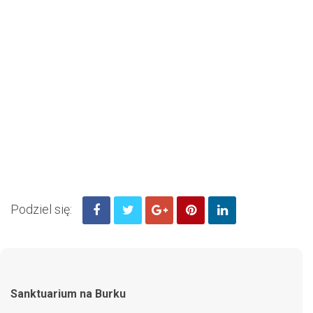
Podziel się:
Sanktuarium na Burku