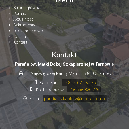
Strona główna
Parafia
Aktualności
Sakramenty
Duszpasterstwo
Galeria
Kontakt
Kontakt
Parafia pw. Matki Bożej Szkaplerznej w Tarnowie
ul. Najświętszej Panny Marii 1, 33-100 Tarnów
Kancelaria:
+48 14 621 31 75
Ks. Proboszcz:
+48 668 826 276
E-mail:
parafia.szkaplerz@neostrada.pl