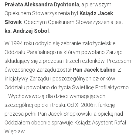
Prałata Aleksandra Dychtonia
, a pierwszym
Opiekunem Stowarzyszenia był
Ksiądz Jacek
Słowik
. Obecnym Opiekunem Stowarzyszenia jest
ks. Andrzej Sobol
.
W 1994 roku odbyło się zebranie założycielskie
Oddziału Parafialnego na którym powołano Zarząd
składający się z prezesa i trzech członków. Prezesem
ówczesnego Zarządu został
Pan Jacek Łabno
. Z
inicjatywy Zarządu i poszczególnych członków
Oddziału powołano do życia Świetlicę Profilaktyczno
–Wychowawczą dla dzieci wymagających
szczególnej opieki i troski. Od XI 2006 r. funkcję
prezesa pełni Pan Jacek Snopkowski, a opiekę nad
Oddziałem obecnie sprawuje Ksiądz Asystent Rafał
Więcław.