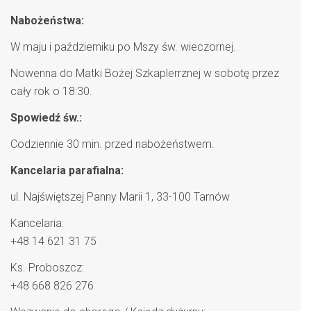
Nabożeństwa:
W maju i październiku po Mszy św. wieczornej.
Nowenna do Matki Bożej Szkaplerrznej w sobotę przez
cały rok o 18:30.
Spowiedź św.:
Codziennie 30 min. przed nabożeństwem.
Kancelaria parafialna:
ul. Najświętszej Panny Marii 1, 33-100 Tarnów
Kancelaria:
+48 14 621 31 75
Ks. Proboszcz:
+48 668 826 276