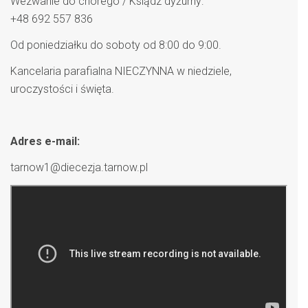
Wezwanie do chorego / Ksiądz dyżurny:
+48 692 557 836
Od poniedziałku do soboty od 8:00 do 9:00.
Kancelaria parafialna NIECZYNNA w niedziele,
uroczystości i święta.
Adres e-mail:
tarnow1@diecezja.tarnow.pl