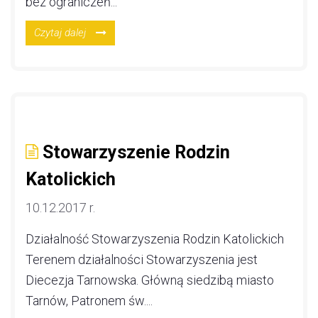
bez ograniczeń...
Czytaj dalej
Stowarzyszenie Rodzin
Katolickich
10.12.2017 r.
Działalność Stowarzyszenia Rodzin Katolickich
Terenem działalności Stowarzyszenia jest
Diecezja Tarnowska. Główną siedzibą miasto
Tarnów, Patronem św....