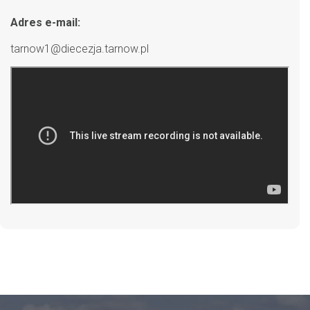
Adres e-mail:
tarnow1@diecezja.tarnow.pl