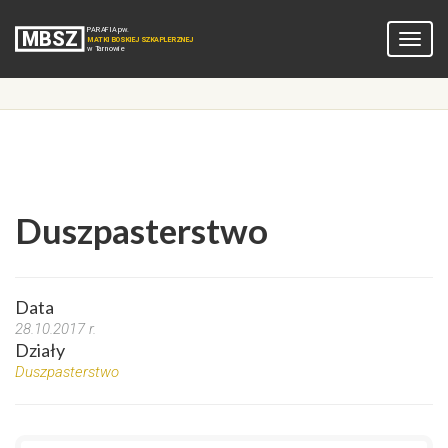
Duszpasterstwo
Data
28.10.2017 r.
Działy
Duszpasterstwo