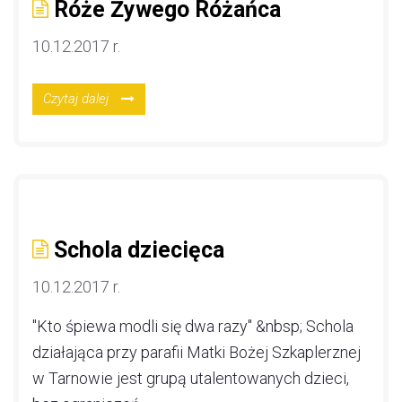
Róże Żywego Różańca
10.12.2017 r.
Czytaj dalej
Schola dziecięca
10.12.2017 r.
"Kto śpiewa modli się dwa razy" &nbsp; Schola
działająca przy parafii Matki Bożej Szkaplerznej
w Tarnowie jest grupą utalentowanych dzieci,