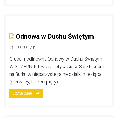
Odnowa w Duchu Świętym
28.10.2017 r.
Grupa modlitewna Odnowy w Duchu Świętym
WIECZERNIK trwa i spotyka się w Sanktuarium
na Burku w nieparzyste poniedziałki miesiąca
(pierwszy, trzeci i piąty)....
Czytaj dalej