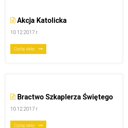
Akcja Katolicka
10.12.2017 r.
Czytaj dalej
Bractwo Szkaplerza Świętego
10.12.2017 r.
Czytaj dalej