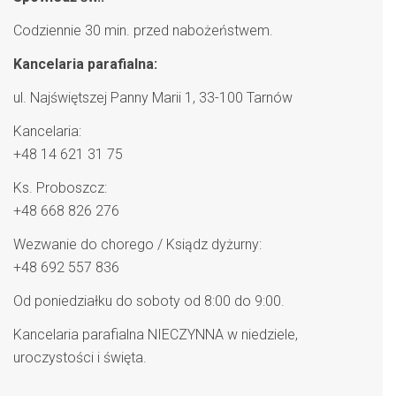
Codziennie 30 min. przed nabożeństwem.
Kancelaria parafialna:
ul. Najświętszej Panny Marii 1, 33-100 Tarnów
Kancelaria:
+48 14 621 31 75
Ks. Proboszcz:
+48 668 826 276
Wezwanie do chorego / Ksiądz dyżurny:
+48 692 557 836
Od poniedziałku do soboty od 8:00 do 9:00.
Kancelaria parafialna NIECZYNNA w niedziele,
uroczystości i święta.