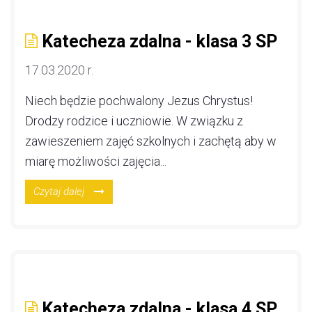
Katecheza zdalna - klasa 3 SP
17.03.2020 r.
Niech będzie pochwalony Jezus Chrystus!
Drodzy rodzice i uczniowie. W związku z
zawieszeniem zajęć szkolnych i zachętą aby w
miarę możliwości zajęcia...
Czytaj dalej
Katecheza zdalna - klasa 4 SP