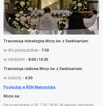
Transmisja telewizyjna Mszy św. z Sanktuarium:
w dni powszednie
- 7:30
w niedziele
- 8:00 i 10:30
Transmisja radiowa Mszy św. z Sanktuarium:
w soboty
- 6:30
Posłuchaj w RDN Małopolska
Msze św.:
Dni powszednie: 6:30, 7:30, 18:30. W okresie zimowym