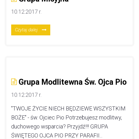
10.12.2017 r.
Czytaj dalej
Grupa Modlitewna Św. Ojca Pio
10.12.2017 r.
"TWOJE ŻYCIE NIECH BĘDZIEWE WSZYSTKIM
BOŻE" - św. Ojciec Pio Potrzebujesz modlitwy,
duchowego wsparcia? Przyjdź!!! GRUPA
ŚWIĘTEGO OJCA PIO PRZY PARAFII...