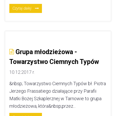
Czytaj dalej
Grupa młodzieżowa -
Towarzystwo Ciemnych Typów
10.12.2017 r.
&nbsp; Towarzystwo Ciemnych Typów bł. Piotra
Jerzego Frassatiego działające przy Parafii
Matki Bożej Szkaplerznej w Tarnowie to grupa
młodzieżowa, która&nbsp;przez...