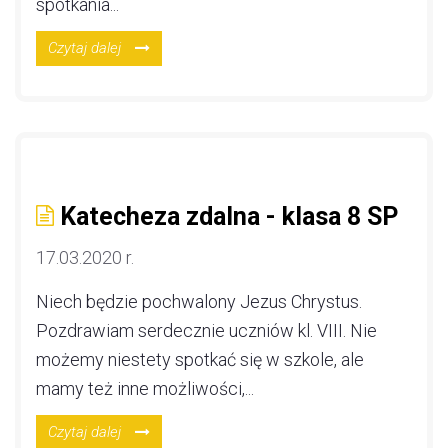
spotkania...
Czytaj dalej
Katecheza zdalna - klasa 8 SP
17.03.2020 r.
Niech będzie pochwalony Jezus Chrystus.
Pozdrawiam serdecznie uczniów kl. VIII. Nie
możemy niestety spotkać się w szkole, ale
mamy też inne możliwości,...
Czytaj dalej