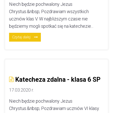
Niech będzie pochwalony Jezus
Chrystus.&nbsp; Pozdrawiam wszystkich
uczniów klas V. W najbliższym czasie nie
będziemy mogli spotkać się na katechezie...
Czytaj dalej
Katecheza zdalna - klasa 6 SP
17.03.2020 r.
Niech będzie pochwalony Jezus
Chrystus.&nbsp; Pozdrawiam uczniów VI klasy.